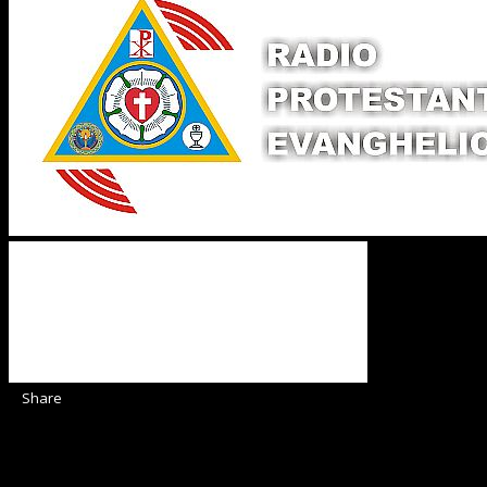
Share
Sediul Asociației Religioase