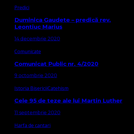
Predici
Duminica Gaudete – predică rev.
Leontiuc Marius
14 decembrie 2020
Comunicate
Comunicat Public nr. 4/2020
9 octombrie 2020
Istoria Bisericii
Catehism
Cele 95 de teze ale lui Martin Luther
11 septembrie 2020
Harfa de cantari