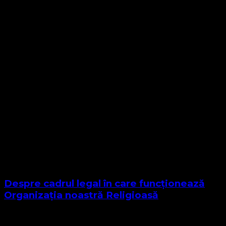
Despre cadrul legal în care funcționează
Organizația noastră Religioasă