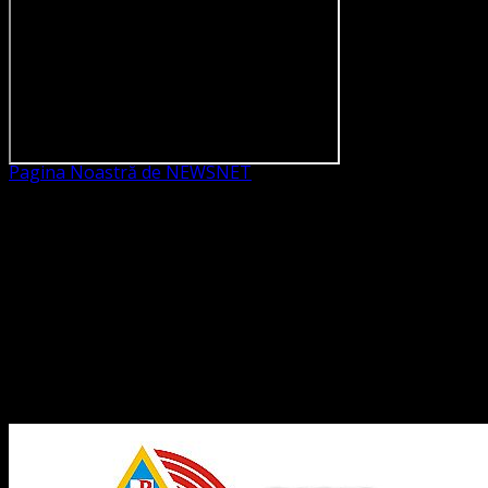
Pagina Noastră de NEWSNET
Dorim un like
Legături Utile