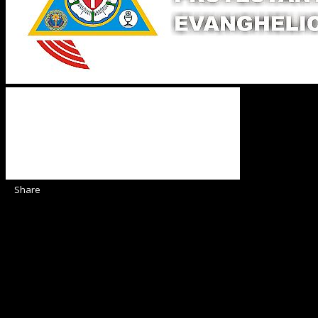
Share
Sediul Asociației Religioase