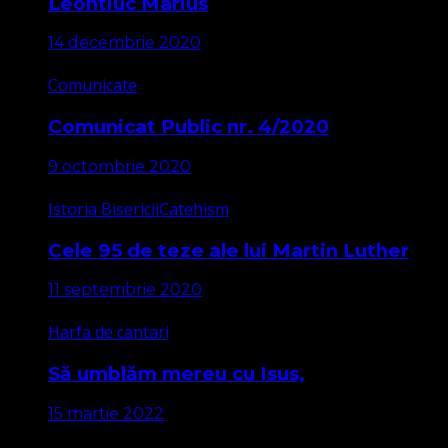
Leontiuc Marius
14 decembrie 2020
Comunicate
Comunicat Public nr. 4/2020
9 octombrie 2020
Istoria Bisericii
Catehism
Cele 95 de teze ale lui Martin Luther
11 septembrie 2020
Harfa de cantari
Să umblăm mereu cu Isus,
15 martie 2022