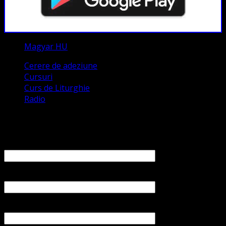
Magyar HU
Cerere de adeziune
Cursuri
Curs de Liturghie
Radio
Contact
Numele tău (obligatoriu)
Emailul tău (obligatoriu)
Numărul tău de telefon