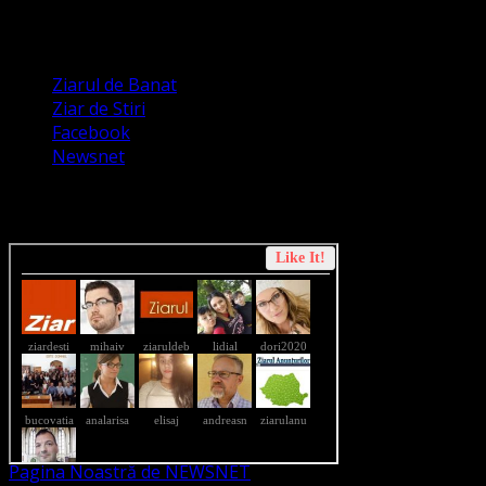
Apariții Media
Ziarul de Banat
Ziar de Stiri
Facebook
Newsnet
Dorim un like pe newsnet
Pagina Noastră de NEWSNET