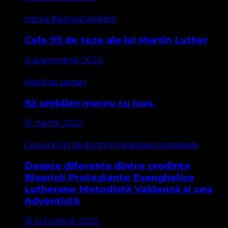
Istoria Bisericii
Catehism
Cele 95 de teze ale lui Martin Luther
11 septembrie 2020
Harfa de cantari
Să umblăm mereu cu Isus,
15 martie 2022
Cursuri
Curs de doctrine religioase comparate
Despre diferența dintre credința
Bisericii Protestante Evanghelice
Lutherane Metodistă Valdenză și cea
Adventistă
16 octombrie 2022