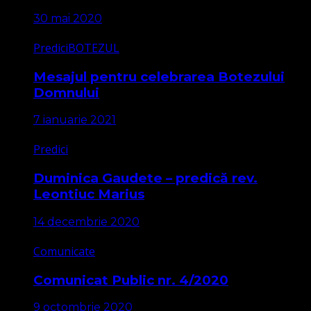
30 mai 2020
Predici
BOTEZUL
Mesajul pentru celebrarea Botezului
Domnului
7 ianuarie 2021
Predici
Duminica Gaudete – predică rev.
Leontiuc Marius
14 decembrie 2020
Comunicate
Comunicat Public nr. 4/2020
9 octombrie 2020