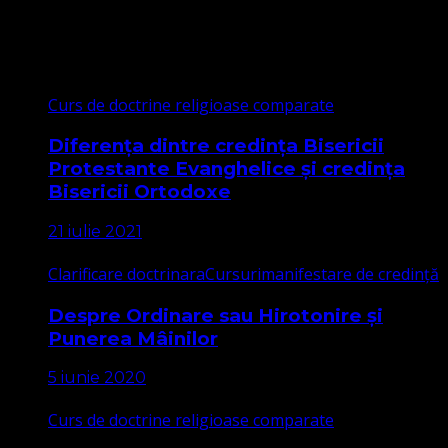
Cele mai citite
Curs de doctrine religioase comparate
Diferența dintre credința Bisericii
Protestante Evanghelice și credința
Bisericii Ortodoxe
21 iulie 2021
Clarificare doctrinara
Cursuri
manifestare de credință
Despre Ordinare sau Hirotonire și
Punerea Mâinilor
5 iunie 2020
Curs de doctrine religioase comparate