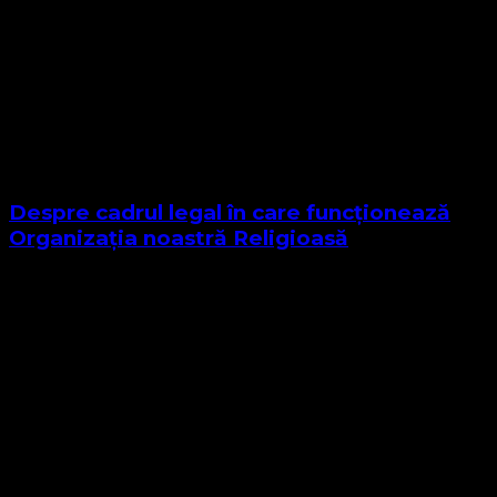
Despre cadrul legal în care funcționează
Organizația noastră Religioasă
Sponsor Site