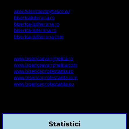
Registrul Asociațiilor Religioase.
www.bisericaevanghelica.eu
bisericaluterana.ro
biserica-lutherana.ro
biserica-luterana.ro
biserica-lutherana.com
www.bisericaevanghelica.ro
www.bisericaevanghelica.com
www.bisericaprotestanta.ro
www.bisericaprotestanta.com
www.bisericaprotestanta.eu
contact@bisericaevanghelica.com
+40720435515 Marius Leontiuc
Statistici