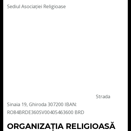
Sediul Asociației Religioase
Strada
Sinaia 19, Ghiroda 307200 IBAN:
RO84BRDE360SV00405463600 BRD
ORGANIZAȚIA RELIGIOASĂ