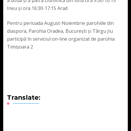
a doua și a patra Duminică din lună ora 9:30-10:15
Ineu și ora 16:30-17:15 Arad
Pentru perioada August-Noiembrie parohiile din
diaspora, Parohia Oradea, București și Târgu Jiu
participă în serviciul on-line organizat de parohia
Timișoara 2
Translate: