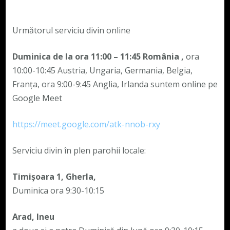
Următorul serviciu divin online
Duminica de la ora 11:00 – 11:45
România
,
ora
10:00-10:45 Austria, Ungaria, Germania, Belgia,
Franța, ora 9:00-9:45 Anglia, Irlanda suntem online pe
Google Meet
https://meet.google.com/atk-nnob-rxy
Serviciu divin în plen parohii locale:
Timișoara 1, Gherla,
Duminica ora 9:30-10:15
Arad, Ineu