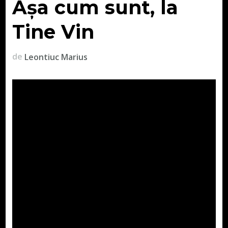
Așa cum sunt, la
Tine Vin
de
Leontiuc Marius