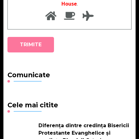
House
.
Comunicate
Cele mai citite
Diferența dintre credința Bisericii
Protestante Evanghelice și