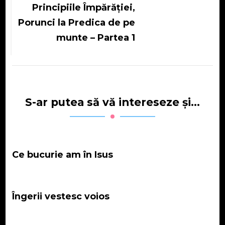
Principiile Împărăției,
Porunci la Predica de pe
munte – Partea 1
S-ar putea să vă intereseze și...
Ce bucurie am în Isus
Îngerii vestesc voios