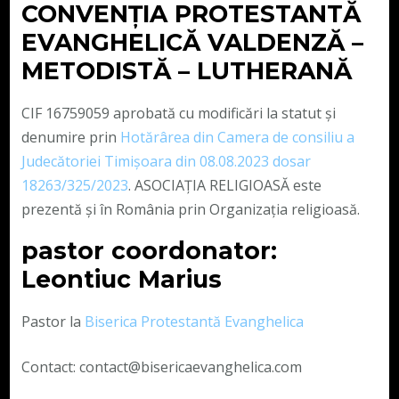
CONVENŢIA PROTESTANTĂ
EVANGHELICĂ VALDENZĂ –
METODISTĂ – LUTHERANĂ
CIF 16759059 aprobată cu modificări la statut și
denumire prin
Hotărârea din Camera de consiliu a
Judecătoriei Timișoara din 08.08.2023 dosar
18263/325/2023
. ASOCIAȚIA RELIGIOASĂ este
prezentă și în România prin Organizația religioasă.
pastor coordonator:
Leontiuc Marius
Pastor la
Biserica Protestantă Evanghelica
Contact: contact@bisericaevanghelica.com