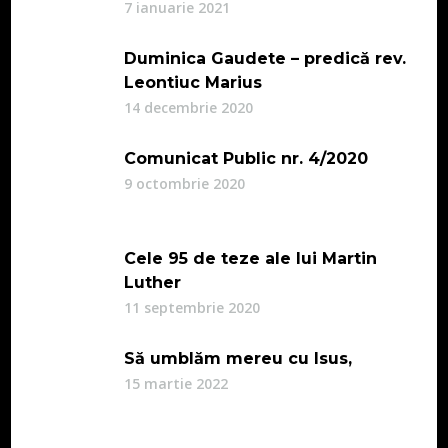
7 ianuarie 2021
Duminica Gaudete – predică rev.
Leontiuc Marius
14 decembrie 2020
Comunicat Public nr. 4/2020
9 octombrie 2020
Cele 95 de teze ale lui Martin
Luther
11 septembrie 2020
Să umblăm mereu cu Isus,
15 martie 2022