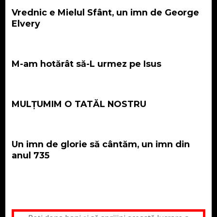
Vrednic e Mielul Sfânt, un imn de George
Elvery
M-am hotărât să-L urmez pe Isus
MULȚUMIM O TATĂL NOSTRU
Un imn de glorie să cântăm, un imn din
anul 735