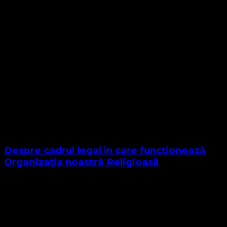
Despre cadrul legal în care funcționează
Organizația noastră Religioasă
Sponsor Site