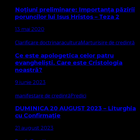
Noțiuni preliminare: Importanța păzirii
poruncilor lui Isus Hristos – Teza 2
13 mai 2020
Clarificare doctrinara
cultura
Marturisire de credință
Ce este apologetica celor patru
evangheliști. Care este Cristologia
noastră?
9 iunie 2023
manifestare de credință
Predici
DUMINICA 20 AUGUST 2023 – Liturghia
cu Confirmație
21 august 2023