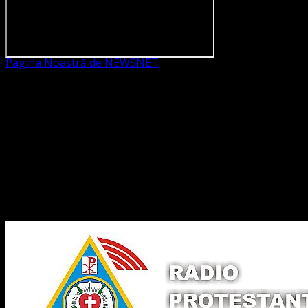
Pagina Noastră de NEWSNET
Dorim un like
Legături Utile