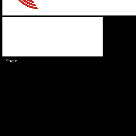
Share
Sediul Asociației Religioase