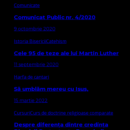
Comunicate
Comunicat Public nr. 4/2020
9 octombrie 2020
Istoria Bisericii
Catehism
Cele 95 de teze ale lui Martin Luther
11 septembrie 2020
Harfa de cantari
Să umblăm mereu cu Isus,
15 martie 2022
Cursuri
Curs de doctrine religioase comparate
Despre diferența dintre credința