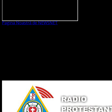
Pagina Noastră de NEWSNET
Dorim un like
Legături Utile