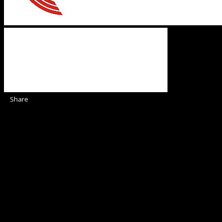
Share
Sediul Asociației Religioase