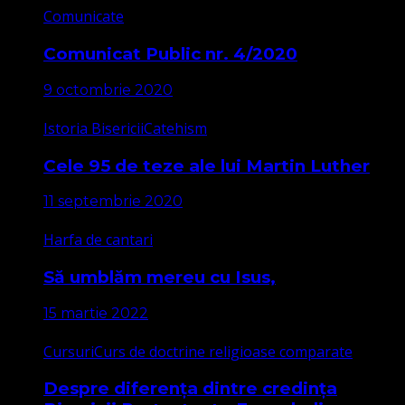
Comunicate
Comunicat Public nr. 4/2020
9 octombrie 2020
Istoria Bisericii
Catehism
Cele 95 de teze ale lui Martin Luther
11 septembrie 2020
Harfa de cantari
Să umblăm mereu cu Isus,
15 martie 2022
Cursuri
Curs de doctrine religioase comparate
Despre diferența dintre credința