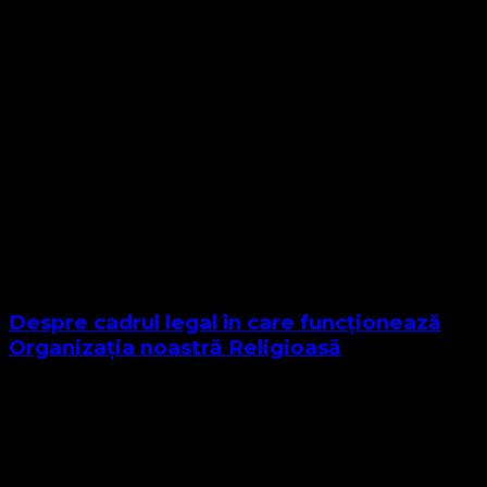
Despre cadrul legal în care funcționează
Organizația noastră Religioasă
Sponsor Site