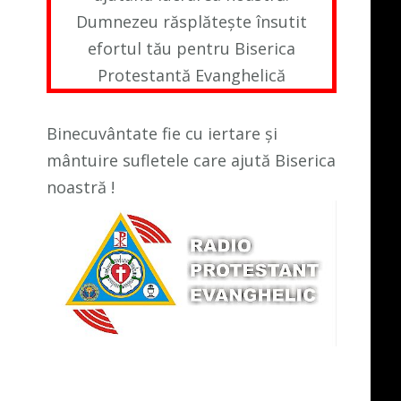
Dumnezeu răsplătește însutit
efortul tău pentru Biserica
Protestantă Evanghelică
Binecuvântate fie cu iertare și
mântuire sufletele care ajută Biserica
noastră !