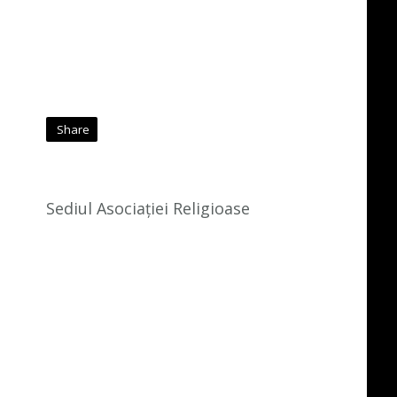
Share
Sediul Asociației Religioase