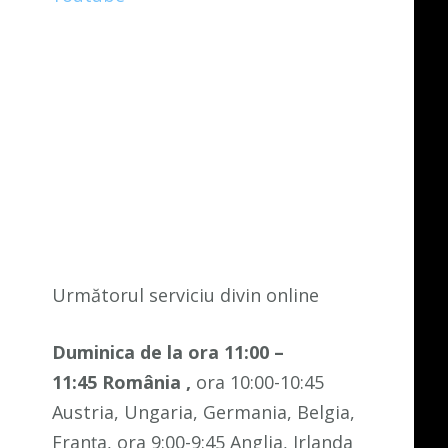
Următorul serviciu divin online
Duminica de la ora 11:00 –
11:45
România
,
ora 10:00-10:45
Austria, Ungaria, Germania, Belgia,
Franța, ora 9:00-9:45 Anglia, Irlanda