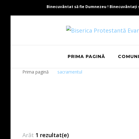
Binecuvântat să fie Dumnezeu ! Binecuvântați să 
PRIMA PAGINĂ
COMUN
Prima pagină
sacramentul
Arăt
1 rezultat(e)