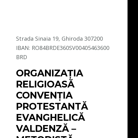
Strada Sinaia 19, Ghiroda 307200
IBAN: RO84BRDE360SV00405463600
BRD
ORGANIZAȚIA
RELIGIOASĂ
CONVENŢIA
PROTESTANTĂ
EVANGHELICĂ
VALDENZĂ –