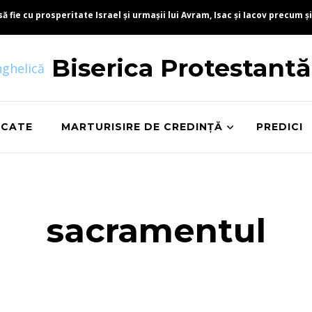
fie cu prosperitate Israel și urmașii lui Avram, Isac și Iacov precum și
Biserica Protestant
ICATE
MARTURISIRE DE CREDINȚĂ
PREDICI
sacramentul