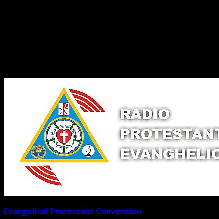
Legături Utile
Evangelical Protestant Convention