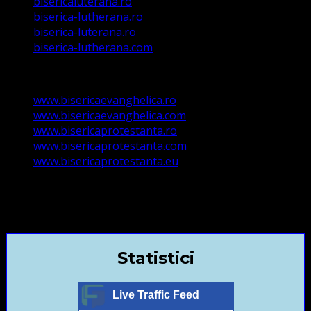
bisericaluterana.ro
biserica-lutherana.ro
biserica-luterana.ro
biserica-lutherana.com
www.bisericaevanghelica.ro
www.bisericaevanghelica.com
www.bisericaprotestanta.ro
www.bisericaprotestanta.com
www.bisericaprotestanta.eu
contact@bisericaevanghelica.com
+40720435515 Marius Leontiuc
Statistici
Live Traffic Feed