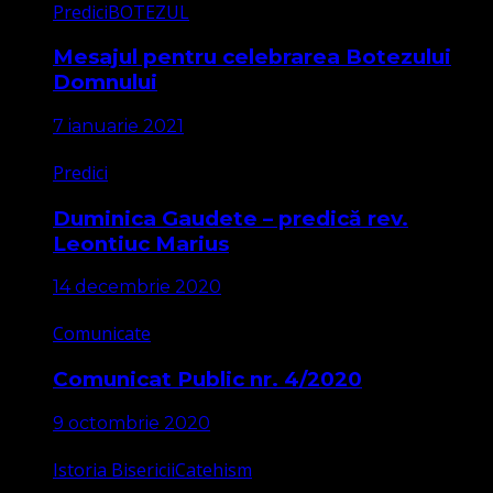
Predici
BOTEZUL
Mesajul pentru celebrarea Botezului
Domnului
7 ianuarie 2021
Predici
Duminica Gaudete – predică rev.
Leontiuc Marius
14 decembrie 2020
Comunicate
Comunicat Public nr. 4/2020
9 octombrie 2020
Istoria Bisericii
Catehism