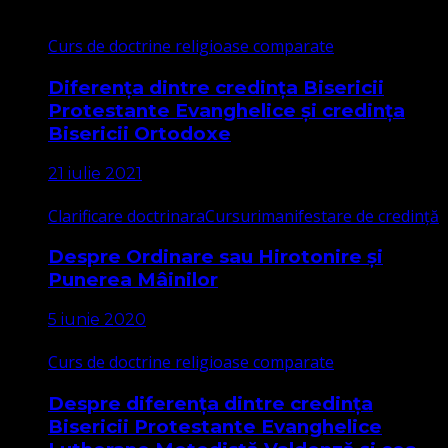
Curs de doctrine religioase comparate
Diferența dintre credința Bisericii
Protestante Evanghelice și credința
Bisericii Ortodoxe
21 iulie 2021
Clarificare doctrinara
Cursuri
manifestare de credință
Despre Ordinare sau Hirotonire și
Punerea Mâinilor
5 iunie 2020
Curs de doctrine religioase comparate
Despre diferența dintre credința
Bisericii Protestante Evanghelice