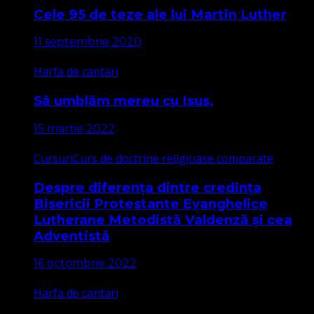
Cele 95 de teze ale lui Martin Luther
11 septembrie 2020
Harfa de cantari
Să umblăm mereu cu Isus,
15 martie 2022
Cursuri
Curs de doctrine religioase comparate
Despre diferența dintre credința
Bisericii Protestante Evanghelice
Lutherane Metodistă Valdenză și cea
Adventistă
16 octombrie 2022
Harfa de cantari