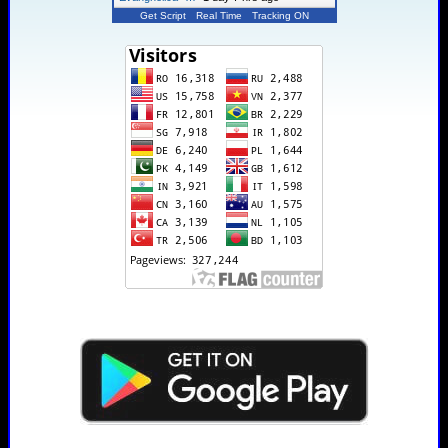
Get Script
Real Time
Tracking ON