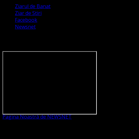
Ziarul de Banat
Ziar de Stiri
Facebook
Newsnet
Dorim un like pe newsnet
Pagina Noastră de NEWSNET
Dorim un like