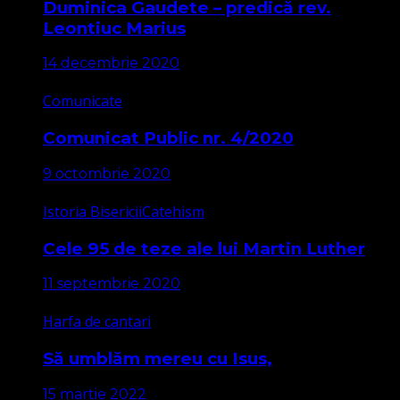
Duminica Gaudete – predică rev.
Leontiuc Marius
14 decembrie 2020
Comunicate
Comunicat Public nr. 4/2020
9 octombrie 2020
Istoria Bisericii
Catehism
Cele 95 de teze ale lui Martin Luther
11 septembrie 2020
Harfa de cantari
Să umblăm mereu cu Isus,
15 martie 2022