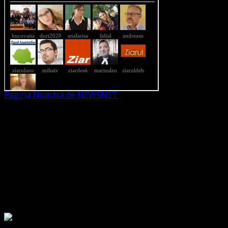
Pagina Noastră de NEWSNET
Dorim un like
Legături Utile