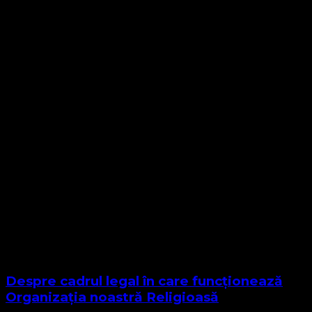
Despre cadrul legal în care funcționează
Organizația noastră Religioasă