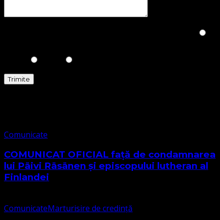
Please prove you are human by selecting the
House
.
Comunicate
Comunicate
COMUNICAT OFICIAL față de condamnarea
lui Päivi Räsänen și episcopului lutheran al
Finlandei
Comunicate
Marturisire de credință