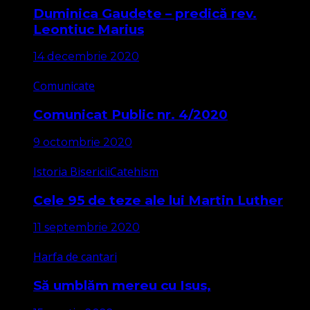
Duminica Gaudete – predică rev.
Leontiuc Marius
14 decembrie 2020
Comunicate
Comunicat Public nr. 4/2020
9 octombrie 2020
Istoria Bisericii
Catehism
Cele 95 de teze ale lui Martin Luther
11 septembrie 2020
Harfa de cantari
Să umblăm mereu cu Isus,