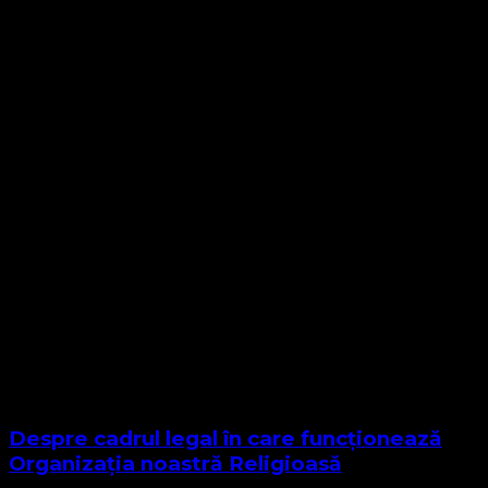
Despre cadrul legal în care funcționează
Organizația noastră Religioasă