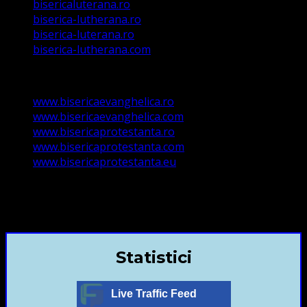
bisericaluterana.ro
biserica-lutherana.ro
biserica-luterana.ro
biserica-lutherana.com
www.bisericaevanghelica.ro
www.bisericaevanghelica.com
www.bisericaprotestanta.ro
www.bisericaprotestanta.com
www.bisericaprotestanta.eu
contact@bisericaevanghelica.com
+40720435515 Marius Leontiuc
Statistici
Live Traffic Feed