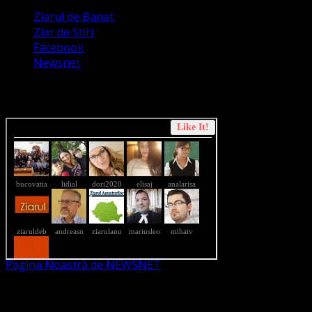
Ziarul de Banat
Ziar de Stiri
Facebook
Newsnet
Dorim un like pe newsnet
Pagina Noastră de NEWSNET
Dorim un like