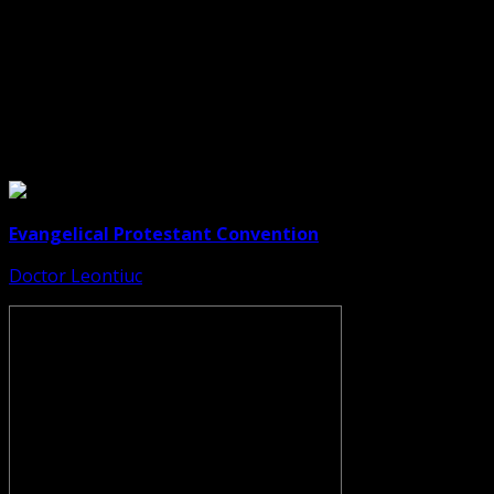
Legături Utile
Evangelical Protestant Convention
Doctor Leontiuc