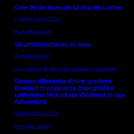
Cele 95 de teze ale lui Martin Luther
11 septembrie 2020
Harfa de cantari
Să umblăm mereu cu Isus,
15 martie 2022
Cursuri
Curs de doctrine religioase comparate
Despre diferența dintre credința
Bisericii Protestante Evanghelice
Lutherane Metodistă Valdenză și cea
Adventistă
16 octombrie 2022
Harfa de cantari