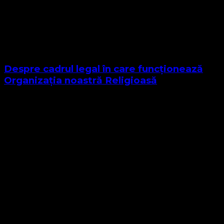
Despre cadrul legal în care funcționează
Organizația noastră Religioasă
Sponsor Site