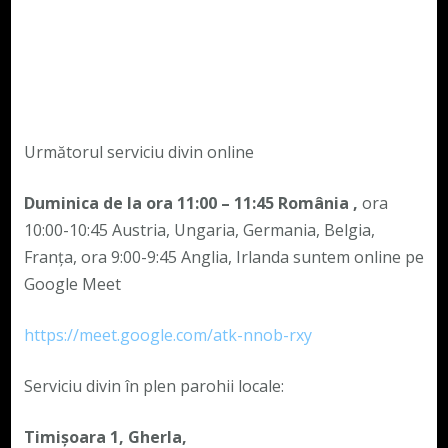
Următorul serviciu divin online
Duminica de la ora 11:00 – 11:45
România
,
ora
10:00-10:45 Austria, Ungaria, Germania, Belgia,
Franța, ora 9:00-9:45 Anglia, Irlanda suntem online pe
Google Meet
https://meet.google.com/atk-nnob-rxy
Serviciu divin în plen parohii locale:
Timișoara 1, Gherla,