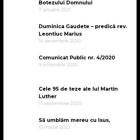
Botezului Domnului
7 ianuarie 2021
Duminica Gaudete – predică rev.
Leontiuc Marius
14 decembrie 2020
Comunicat Public nr. 4/2020
9 octombrie 2020
Cele 95 de teze ale lui Martin
Luther
11 septembrie 2020
Să umblăm mereu cu Isus,
15 martie 2022