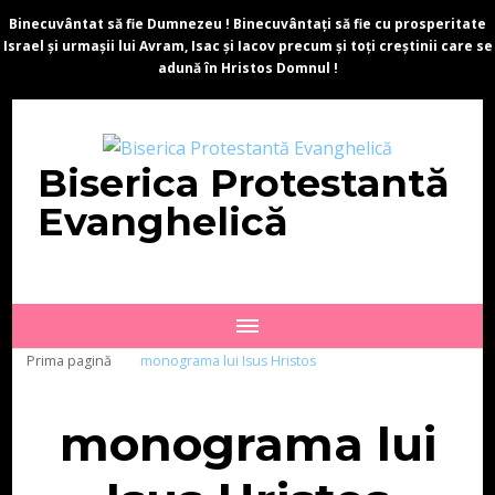
Binecuvântat să fie Dumnezeu ! Binecuvântați să fie cu prosperitate
Israel și urmașii lui Avram, Isac și Iacov precum și toți creștinii care se
adună în Hristos Domnul !
Biserica Protestantă
Evanghelică
Prima pagină
monograma lui Isus Hristos
monograma lui