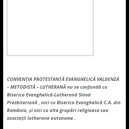
CONVENŢIA PROTESTANTĂ EVANGHELICĂ VALDENZĂ
– METODISTĂ – LUTHERANĂ nu se confundă cu
Biserica Evanghelică-Lutherană Sinod
Prezbiteriană , nici cu Biserica Evanghelică C.A. din
România, și nici cu alte grupări religioase sau
asociații lutherane autonome .