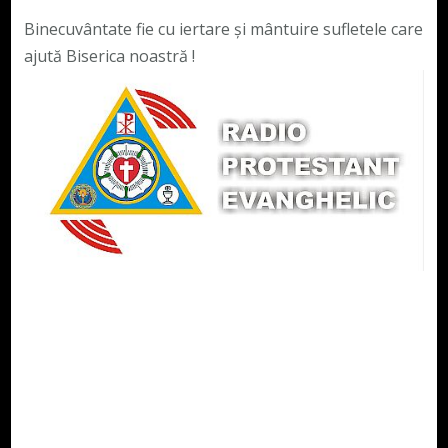
Binecuvântate fie cu iertare și mântuire sufletele care
ajută Biserica noastră !