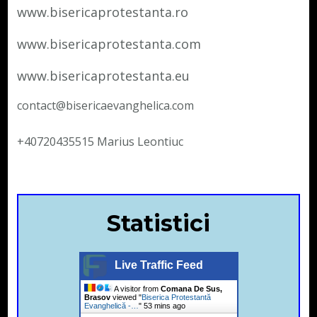
www.bisericaprotestanta.ro
www.bisericaprotestanta.com
www.bisericaprotestanta.eu
contact@bisericaevanghelica.com
+40720435515 Marius Leontiuc
Statistici
Live Traffic Feed
A visitor from
Comana De Sus,
Brasov
viewed "
Biserica Protestantă
Evanghelică -…
"
53 mins ago