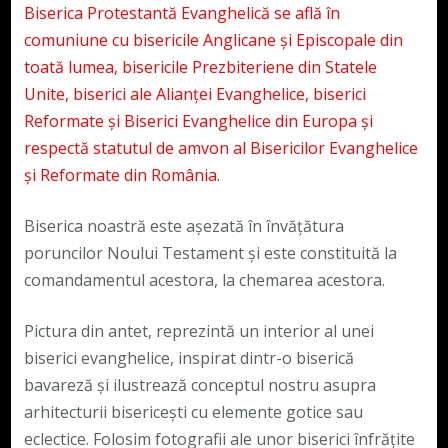
Biserica Protestantă Evanghelică se află în
comuniune cu bisericile Anglicane și Episcopale din
toată lumea, bisericile Prezbiteriene din Statele
Unite, biserici ale Alianței Evanghelice, biserici
Reformate și Biserici Evanghelice din Europa și
respectă statutul de amvon al Bisericilor Evanghelice
și Reformate din România.
Biserica noastră este așezată în învățătura
poruncilor Noului Testament și este constituită la
comandamentul acestora, la chemarea acestora.
Pictura din antet, reprezintă un interior al unei
biserici evanghelice, inspirat dintr-o biserică
bavareză și ilustrează conceptul nostru asupra
arhitecturii bisericești cu elemente gotice sau
eclectice. Folosim fotografii ale unor biserici înfrățite