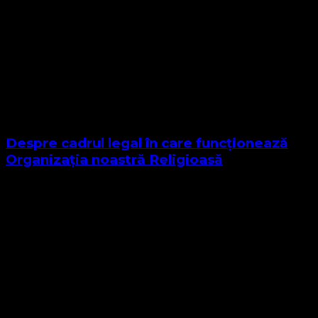
Despre cadrul legal în care funcționează
Organizația noastră Religioasă
Sponsor Site