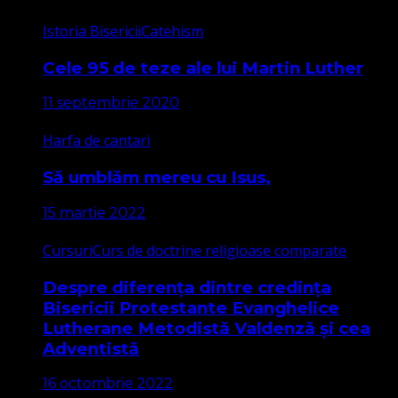
Istoria Bisericii
Catehism
Cele 95 de teze ale lui Martin Luther
11 septembrie 2020
Harfa de cantari
Să umblăm mereu cu Isus,
15 martie 2022
Cursuri
Curs de doctrine religioase comparate
Despre diferența dintre credința
Bisericii Protestante Evanghelice
Lutherane Metodistă Valdenză și cea
Adventistă
16 octombrie 2022