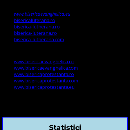
Registrul Asociațiilor Religioase.
www.bisericaevanghelica.eu
bisericaluterana.ro
biserica-lutherana.ro
biserica-luterana.ro
biserica-lutherana.com
www.bisericaevanghelica.ro
www.bisericaevanghelica.com
www.bisericaprotestanta.ro
www.bisericaprotestanta.com
www.bisericaprotestanta.eu
contact@bisericaevanghelica.com
+40720435515 Marius Leontiuc
Statistici