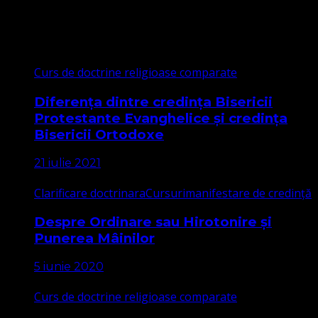
Cele mai citite
Curs de doctrine religioase comparate
Diferența dintre credința Bisericii
Protestante Evanghelice și credința
Bisericii Ortodoxe
21 iulie 2021
Clarificare doctrinara
Cursuri
manifestare de credință
Despre Ordinare sau Hirotonire și
Punerea Mâinilor
5 iunie 2020
Curs de doctrine religioase comparate