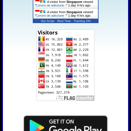
A visitor from
Singapore
viewed
"
Cerere de adeziune -
"
1 day 4 hrs ago
A visitor from
Singapore
viewed
"
Cerere de adeziune -
"
1 day 4 hrs ago
Get Script
Real Time
Tracking ON