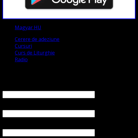
Magyar HU
Cerere de adeziune
Cursuri
Curs de Liturghie
Radio
Contact
Numele tău (obligatoriu)
Emailul tău (obligatoriu)
Numărul tău de telefon