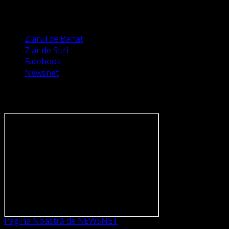
Apariții Media
Ziarul de Banat
Ziar de Stiri
Facebook
Newsnet
Dorim un like pe newsnet
Pagina Noastră de NEWSNET