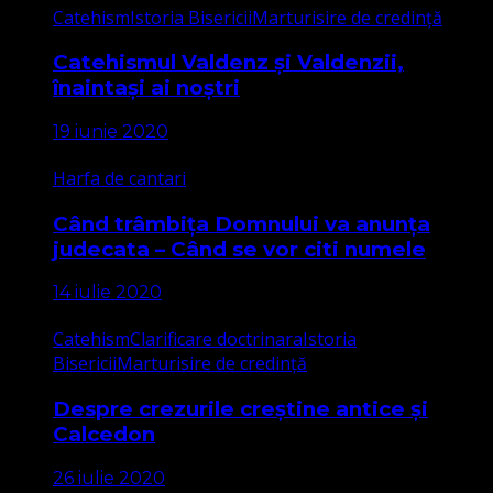
Catehism
Istoria Bisericii
Marturisire de credință
Catehismul Valdenz și Valdenzii,
înaintași ai noștri
19 iunie 2020
Harfa de cantari
Când trâmbița Domnului va anunța
judecata – Când se vor citi numele
14 iulie 2020
Catehism
Clarificare doctrinara
Istoria
Bisericii
Marturisire de credință
Despre crezurile creștine antice și
Calcedon
26 iulie 2020