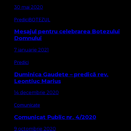
30 mai 2020
Predici
BOTEZUL
Mesajul pentru celebrarea Botezului
Domnului
7 ianuarie 2021
Predici
Duminica Gaudete – predică rev.
Leontiuc Marius
14 decembrie 2020
Comunicate
Comunicat Public nr. 4/2020
9 octombrie 2020