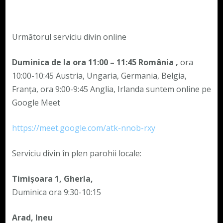
Următorul serviciu divin online
Duminica de la ora 11:00 – 11:45
România
,
ora
10:00-10:45 Austria, Ungaria, Germania, Belgia,
Franța, ora 9:00-9:45 Anglia, Irlanda suntem online pe
Google Meet
https://meet.google.com/atk-nnob-rxy
Serviciu divin în plen parohii locale:
Timișoara 1, Gherla,
Duminica ora 9:30-10:15
Arad, Ineu