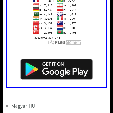
Magyar HU