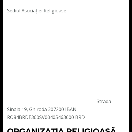
Sediul Asociației Religioase
Strada
Sinaia 19, Ghiroda 307200 IBAN:
RO84BRDE360SV00405463600 BRD
ORGANIZAȚIA RELIGIOASĂ