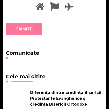
Comunicate
Cele mai citite
Diferența dintre credința Bisericii
Protestante Evanghelice și
credința Bisericii Ortodoxe