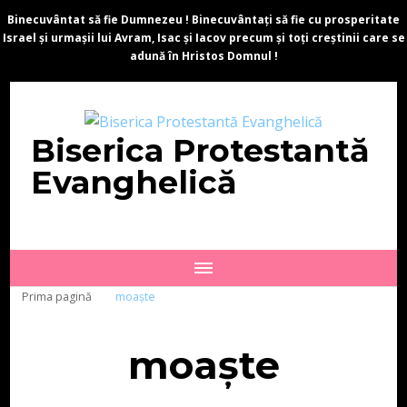
Binecuvântat să fie Dumnezeu ! Binecuvântați să fie cu prosperitate
Israel și urmașii lui Avram, Isac și Iacov precum și toți creștinii care se
adună în Hristos Domnul !
Biserica Protestantă
Evanghelică
Prima pagină
moaște
moaște