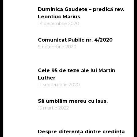
Duminica Gaudete – predică rev.
Leontiuc Marius
14 decembrie 2020
Comunicat Public nr. 4/2020
9 octombrie 2020
Cele 95 de teze ale lui Martin
Luther
11 septembrie 2020
Să umblăm mereu cu Isus,
15 martie 2022
Despre diferența dintre credința