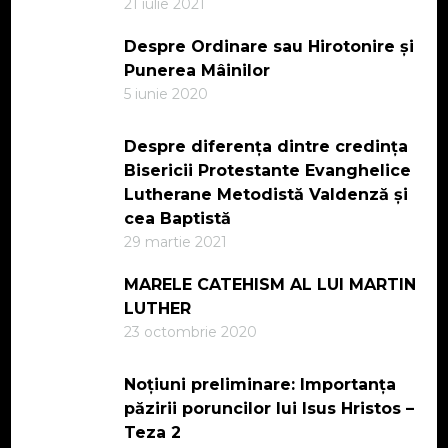
21 iulie 2021
Despre Ordinare sau Hirotonire și
Punerea Mâinilor
5 iunie 2020
Despre diferența dintre credința
Bisericii Protestante Evanghelice
Lutherane Metodistă Valdenză și
cea Baptistă
29 martie 2021
MARELE CATEHISM AL LUI MARTIN
LUTHER
23 octombrie 2020
Noțiuni preliminare: Importanța
păzirii poruncilor lui Isus Hristos –
Teza 2