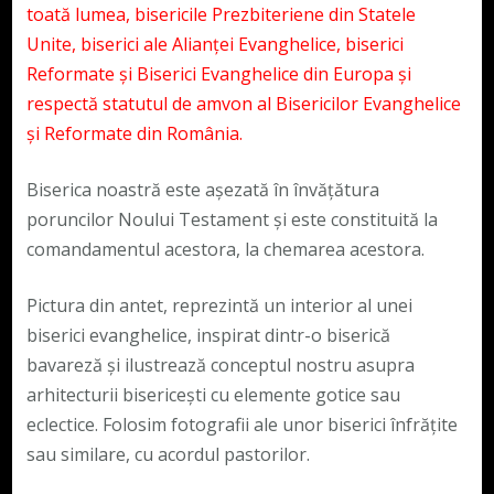
toată lumea, bisericile Prezbiteriene din Statele
Unite, biserici ale Alianței Evanghelice, biserici
Reformate și Biserici Evanghelice din Europa și
respectă statutul de amvon al Bisericilor Evanghelice
și Reformate din România.
Biserica noastră este așezată în învățătura
poruncilor Noului Testament și este constituită la
comandamentul acestora, la chemarea acestora.
Pictura din antet, reprezintă un interior al unei
biserici evanghelice, inspirat dintr-o biserică
bavareză și ilustrează conceptul nostru asupra
arhitecturii bisericești cu elemente gotice sau
eclectice. Folosim fotografii ale unor biserici înfrățite
sau similare, cu acordul pastorilor.