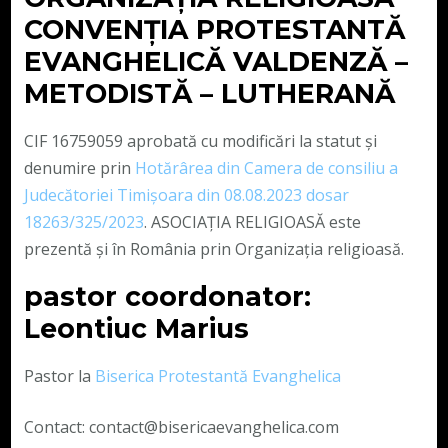
CONVENŢIA PROTESTANTĂ
EVANGHELICĂ VALDENZĂ –
METODISTĂ – LUTHERANĂ
CIF 16759059 aprobată cu modificări la statut și
denumire prin
Hotărârea din Camera de consiliu a
Judecătoriei Timișoara din 08.08.2023 dosar
18263/325/2023
. ASOCIAȚIA RELIGIOASĂ este
prezentă și în România prin Organizația religioasă.
pastor coordonator:
Leontiuc Marius
Pastor la
Biserica Protestantă Evanghelica
Contact: contact@bisericaevanghelica.com