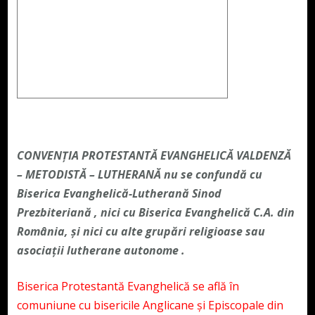
CONVENŢIA PROTESTANTĂ EVANGHELICĂ VALDENZĂ
– METODISTĂ – LUTHERANĂ nu se confundă cu
Biserica Evanghelică-Lutherană Sinod
Prezbiteriană , nici cu Biserica Evanghelică C.A. din
România, și nici cu alte grupări religioase sau
asociații lutherane autonome .
Biserica Protestantă Evanghelică se află în
comuniune cu bisericile Anglicane și Episcopale din