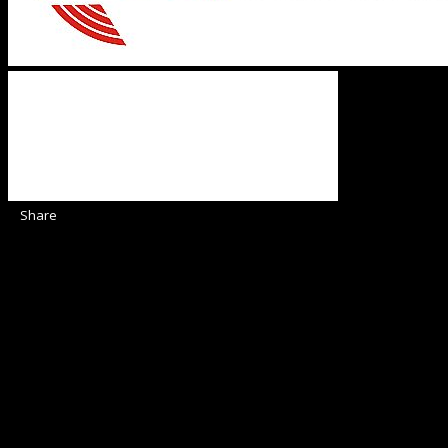
Share