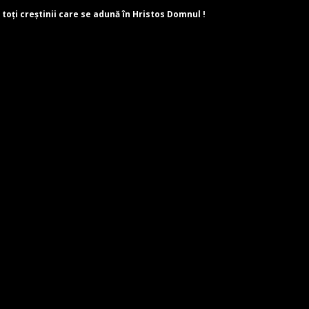
 toți creștinii care se adună în Hristos Domnul !