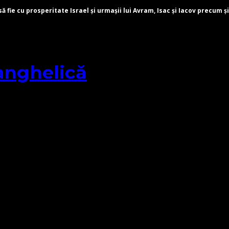
fie cu prosperitate Israel și urmașii lui Avram, Isac și Iacov precum și
anghelică