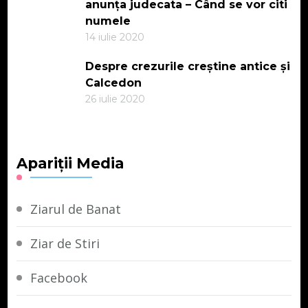
anunța judecata – Când se vor citi
numele
14 iulie 2020
Despre crezurile creștine antice și
Calcedon
26 iulie 2020
Apariții Media
Ziarul de Banat
Ziar de Stiri
Facebook