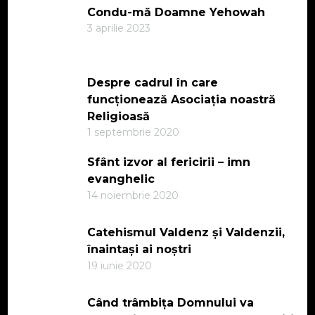
Condu-mă Doamne Yehowah
3 aprilie 2023
Despre cadrul în care
funcționează Asociația noastră
Religioasă
1 septembrie 2020
Sfânt izvor al fericirii – imn
evanghelic
14 noiembrie 2020
Catehismul Valdenz și Valdenzii,
înaintași ai noștri
19 iunie 2020
Când trâmbița Domnului va