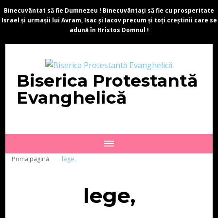
Binecuvântat să fie Dumnezeu ! Binecuvântați să fie cu prosperitate
Israel și urmașii lui Avram, Isac și Iacov precum și toți creștinii care se
adună în Hristos Domnul !
Biserica Protestantă
Evanghelică
Prima pagină
lege,
lege,