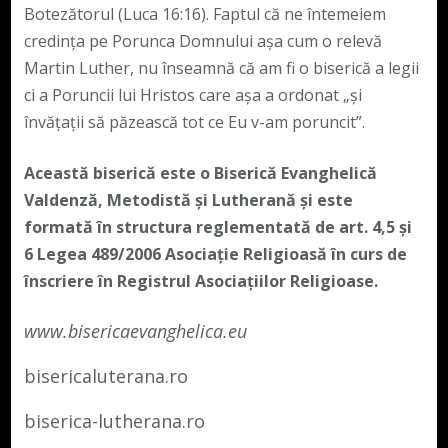
Botezătorul (Luca 16:16). Faptul că ne întemeiem
credința pe Porunca Domnului așa cum o relevă
Martin Luther, nu înseamnă că am fi o biserică a legii
ci a Poruncii lui Hristos care așa a ordonat „și
învățații să păzească tot ce Eu v-am poruncit”.
Această biserică este o Biserică Evanghelică
Valdenză, Metodistă și Lutherană și este
formată în structura reglementată de art. 4,5 și
6 Legea 489/2006
Asociație Religioasă în curs de
înscriere în Registrul Asociațiilor Religioase.
www.bisericaevanghelica.eu
bisericaluterana.ro
biserica-lutherana.ro