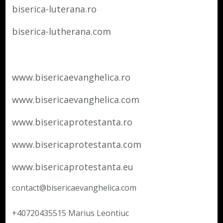
biserica-luterana.ro
biserica-lutherana.com
www.bisericaevanghelica.ro
www.bisericaevanghelica.com
www.bisericaprotestanta.ro
www.bisericaprotestanta.com
www.bisericaprotestanta.eu
contact@bisericaevanghelica.com
+40720435515 Marius Leontiuc