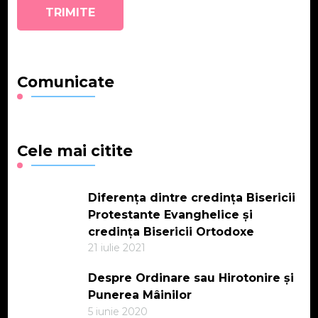
Comunicate
Cele mai citite
Diferența dintre credința Bisericii
Protestante Evanghelice și
credința Bisericii Ortodoxe
21 iulie 2021
Despre Ordinare sau Hirotonire și
Punerea Mâinilor
5 iunie 2020