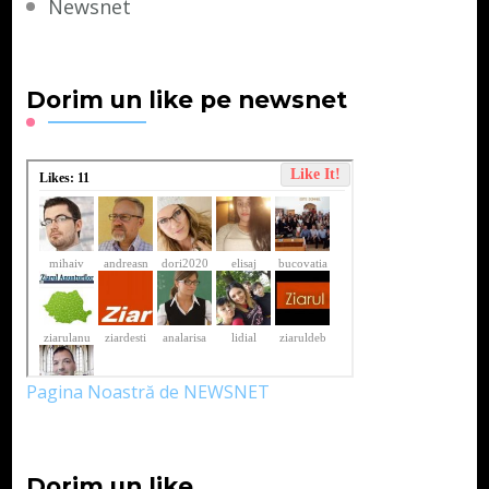
Newsnet
Dorim un like pe newsnet
Pagina Noastră de NEWSNET
Dorim un like