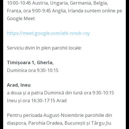
10:00-10:45 Austria, Ungaria, Germania, Belgia,
Franța, ora 9:00-9:45 Anglia, Irlanda suntem online pe
Google Meet
https://meet.google.com/atk-nnob-rxy
Serviciu divin în plen parohii locale:
Timișoara 1, Gherla,
Duminica ora 9:30-10:15
Arad, Ineu
a doua și a patra Duminică din lună ora 9:30-10:15
Ineu și ora 16:30-17:15 Arad
Pentru perioada August-Noiembrie parohiile din
diaspora, Parohia Oradea, București și Târgu Jiu