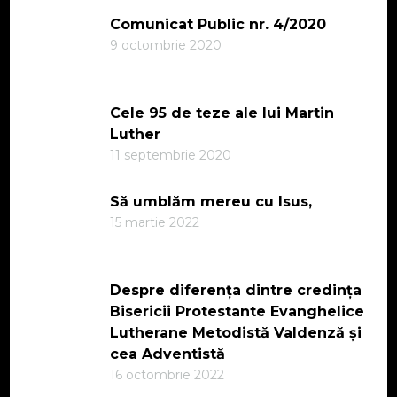
Comunicat Public nr. 4/2020
9 octombrie 2020
Cele 95 de teze ale lui Martin
Luther
11 septembrie 2020
Să umblăm mereu cu Isus,
15 martie 2022
Despre diferența dintre credința
Bisericii Protestante Evanghelice
Lutherane Metodistă Valdenză și
cea Adventistă
16 octombrie 2022