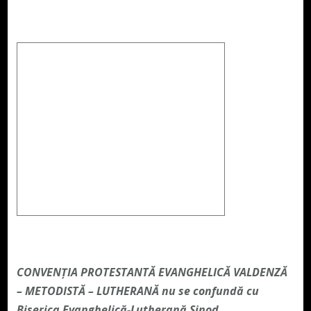
CONVENŢIA PROTESTANTĂ EVANGHELICĂ VALDENZĂ
– METODISTĂ – LUTHERANĂ nu se confundă cu
Biserica Evanghelică-Lutherană Sinod