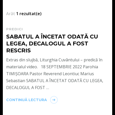
Arăt
1 rezultat(e)
PREDICI
SABATUL A ÎNCETAT ODATĂ CU
LEGEA, DECALOGUL A FOST
RESCRIS
Extras din slujbă, Liturghia Cuvântului – predică în
materialul video. 18 SEPTEMBRIE 2022 Parohia
TIMIȘOARA Pastor Reverend Leontiuc Marius
Sebastian SABATUL A ÎNCETAT ODATĂ CU LEGEA,
DECALOGUL A FOST …
CONTINUĂ LECTURA