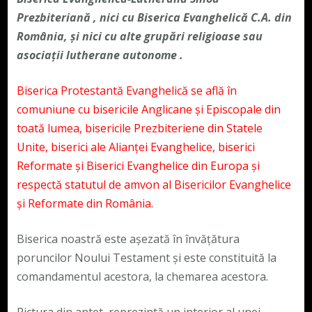
Prezbiteriană , nici cu Biserica Evanghelică C.A. din
România, și nici cu alte grupări religioase sau
asociații lutherane autonome .
Biserica Protestantă Evanghelică se află în
comuniune cu bisericile Anglicane și Episcopale din
toată lumea, bisericile Prezbiteriene din Statele
Unite, biserici ale Alianței Evanghelice, biserici
Reformate și Biserici Evanghelice din Europa și
respectă statutul de amvon al Bisericilor Evanghelice
și Reformate din România.
Biserica noastră este așezată în învățătura
poruncilor Noului Testament și este constituită la
comandamentul acestora, la chemarea acestora.