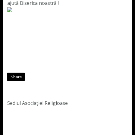
ajută Biserica noastră !
Share
Sediul Asociației Religioase