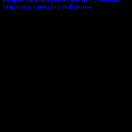
Organizația noastră Religioasă
Sponsor Site