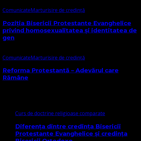
Comunicate
Marturisire de credință
Poziția Bisericii Protestante Evanghelice
privind homosexualitatea și identitatea de
gen
Comunicate
Marturisire de credință
Reforma Protestantă – Adevărul care
Rămâne
Cele mai citite
Curs de doctrine religioase comparate
Diferența dintre credința Bisericii
Protestante Evanghelice și credința
Bisericii Ortodoxe