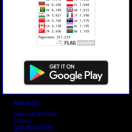
Magyar HU
Cerere de adeziune
Cursuri
Curs de Liturghie