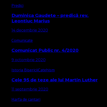
Predici
Duminica Gaudete – predică rev.
Leontiuc Marius
14 decembrie 2020
Comunicate
Comunicat Public nr. 4/2020
9 octombrie 2020
Istoria Bisericii
Catehism
Cele 95 de teze ale lui Martin Luther
11 septembrie 2020
Harfa de cantari