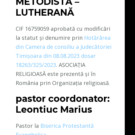
METODISTĂ –
LUTHERANĂ
CIF 16759059 aprobată cu modificări
la statut și denumire prin
Hotărârea
din Camera de consiliu a Judecătoriei
Timișoara din 08.08.2023 dosar
18263/325/2023
. ASOCIAȚIA
RELIGIOASĂ este prezentă și în
România prin Organizația religioasă.
pastor coordonator:
Leontiuc Marius
Pastor la
Biserica Protestantă
Evanghelica