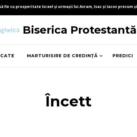
fie cu prosperitate Israel și urmașii lui Avram, Isac și Iacov precum și
Biserica Protestant
ICATE
MARTURISIRE DE CREDINȚĂ
PREDICI
Încett