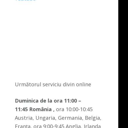
Următorul serviciu divin online
Duminica de la ora 11:00 –
11:45
România
,
ora 10:00-10:45
Austria, Ungaria, Germania, Belgia,
Franța, ora 9:00-9:45 Anglia, Irlanda