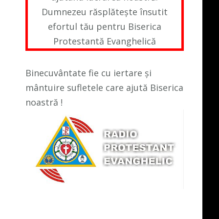
Dumnezeu răsplătește însutit
efortul tău pentru Biserica
Protestantă Evanghelică
Binecuvântate fie cu iertare și
mântuire sufletele care ajută Biserica
noastră !