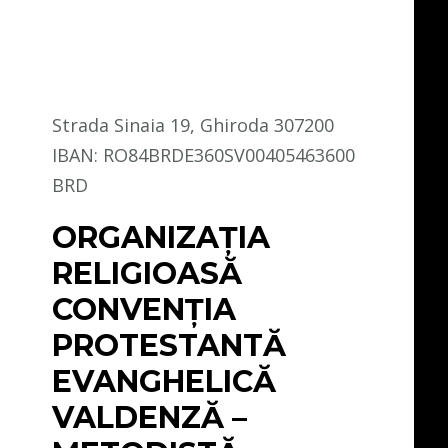
Strada Sinaia 19, Ghiroda 307200
IBAN: RO84BRDE360SV00405463600
BRD
ORGANIZAȚIA
RELIGIOASĂ
CONVENŢIA
PROTESTANTĂ
EVANGHELICĂ
VALDENZĂ –