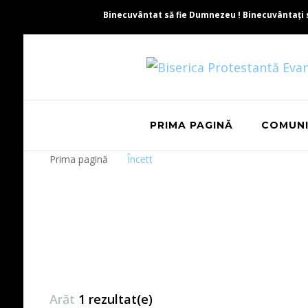
Binecuvântat să fie Dumnezeu ! Binecuvântați să 
PRIMA PAGINĂ
COMUN
Prima pagină
Încett
Arăt
1 rezultat(e)