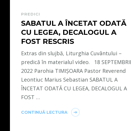
PREDICI
SABATUL A ÎNCETAT ODATĂ
CU LEGEA, DECALOGUL A
FOST RESCRIS
Extras din slujbă, Liturghia Cuvântului –
predică în materialul video. 18 SEPTEMBRI
2022 Parohia TIMIȘOARA Pastor Reverend
Leontiuc Marius Sebastian SABATUL A
ÎNCETAT ODATĂ CU LEGEA, DECALOGUL A
FOST …
CONTINUĂ LECTURA