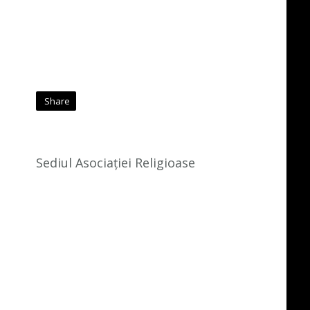
Share
Sediul Asociației Religioase