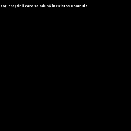
 toți creștinii care se adună în Hristos Domnul !