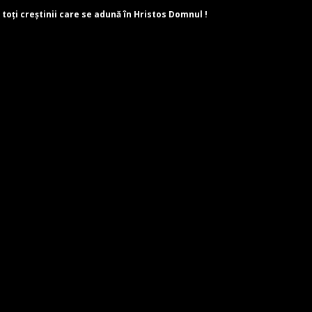
 toți creștinii care se adună în Hristos Domnul !