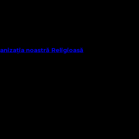
anizația noastră Religioasă