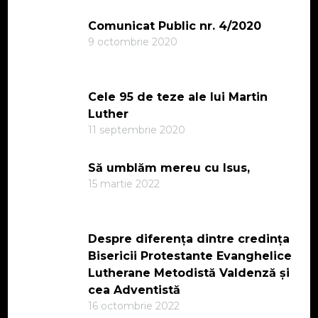
Comunicat Public nr. 4/2020
9 octombrie 2020
Cele 95 de teze ale lui Martin
Luther
11 septembrie 2020
Să umblăm mereu cu Isus,
15 martie 2022
Despre diferența dintre credința
Bisericii Protestante Evanghelice
Lutherane Metodistă Valdenză și
cea Adventistă
16 octombrie 2022