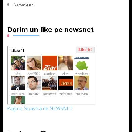
Newsnet
Dorim un like pe newsnet
Pagina Noastră de NEWSNET