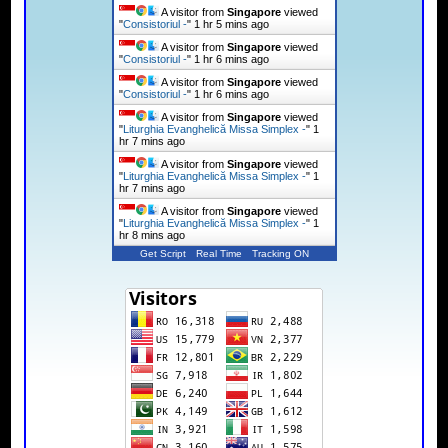
A visitor from
Singapore
viewed
"
Consistoriul -
"
1 hr 5 mins ago
A visitor from
Singapore
viewed
"
Consistoriul -
"
1 hr 6 mins ago
A visitor from
Singapore
viewed
"
Consistoriul -
"
1 hr 6 mins ago
A visitor from
Singapore
viewed
"
Liturghia Evanghelică Missa Simplex -
"
1
hr 7 mins ago
A visitor from
Singapore
viewed
"
Liturghia Evanghelică Missa Simplex -
"
1
hr 7 mins ago
A visitor from
Singapore
viewed
"
Liturghia Evanghelică Missa Simplex -
"
1
hr 8 mins ago
Get Script
Real Time
Tracking ON