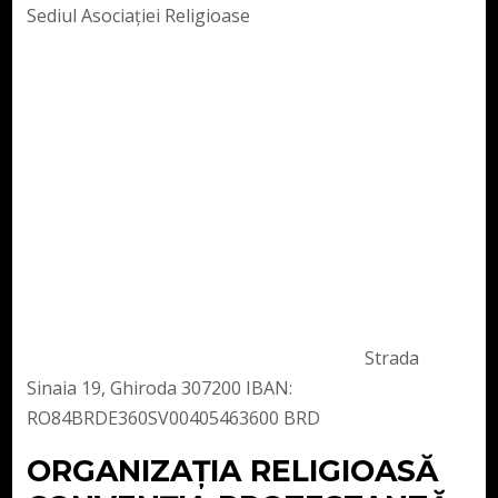
Sediul Asociației Religioase
Strada
Sinaia 19, Ghiroda 307200 IBAN:
RO84BRDE360SV00405463600 BRD
ORGANIZAȚIA RELIGIOASĂ