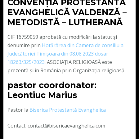
CONVENŢIA PROTESTANTĂ
EVANGHELICĂ VALDENZĂ –
METODISTĂ – LUTHERANĂ
CIF 16759059 aprobată cu modificări la statut și
denumire prin
Hotărârea din Camera de consiliu a
Judecătoriei Timișoara din 08.08.2023 dosar
18263/325/2023
. ASOCIAȚIA RELIGIOASĂ este
prezentă și în România prin Organizația religioasă.
pastor coordonator:
Leontiuc Marius
Pastor la
Biserica Protestantă Evanghelica
Contact: contact@bisericaevanghelica.com