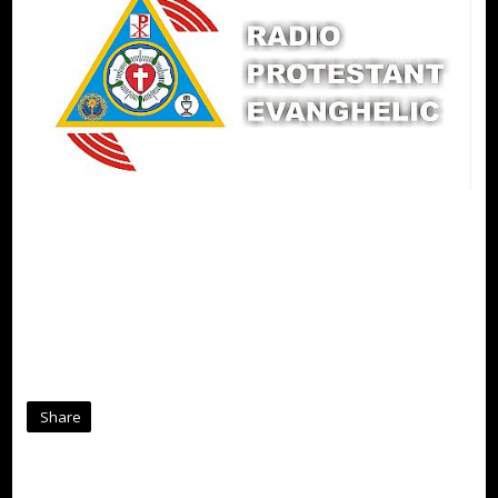
Share