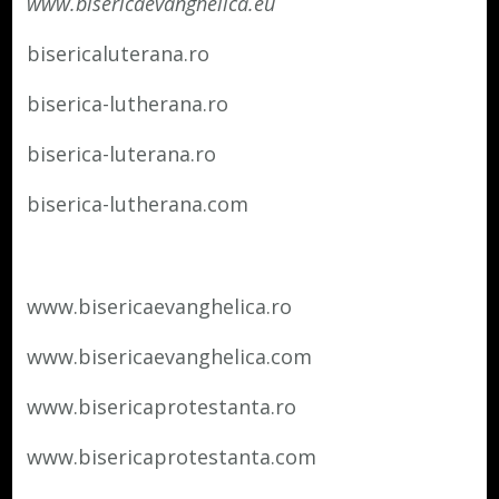
www.bisericaevanghelica.eu
bisericaluterana.ro
biserica-lutherana.ro
biserica-luterana.ro
biserica-lutherana.com
www.bisericaevanghelica.ro
www.bisericaevanghelica.com
www.bisericaprotestanta.ro
www.bisericaprotestanta.com