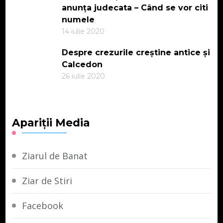
anunța judecata – Când se vor citi
numele
14 iulie 2020
Despre crezurile creștine antice și
Calcedon
26 iulie 2020
Apariții Media
Ziarul de Banat
Ziar de Stiri
Facebook