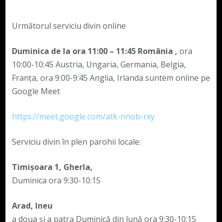
Următorul serviciu divin online
Duminica de la ora 11:00 – 11:45
România
,
ora
10:00-10:45 Austria, Ungaria, Germania, Belgia,
Franța, ora 9:00-9:45 Anglia, Irlanda suntem online pe
Google Meet
https://meet.google.com/atk-nnob-rxy
Serviciu divin în plen parohii locale:
Timișoara 1, Gherla,
Duminica ora 9:30-10:15
Arad, Ineu
a doua și a patra Duminică din lună ora 9:30-10:15