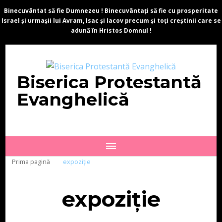
Binecuvântat să fie Dumnezeu ! Binecuvântați să fie cu prosperitate
Israel și urmașii lui Avram, Isac și Iacov precum și toți creștinii care se
adună în Hristos Domnul !
Biserica Protestantă
Evanghelică
Prima pagină
expoziție
expoziție