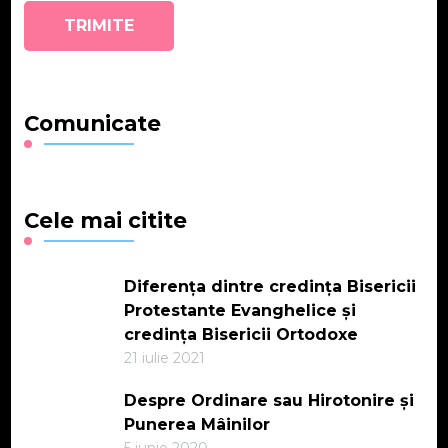
Comunicate
Cele mai citite
Diferența dintre credința Bisericii
Protestante Evanghelice și
credința Bisericii Ortodoxe
21 iulie 2021
Despre Ordinare sau Hirotonire și
Punerea Mâinilor