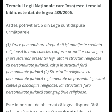
Temeiul Legii Naționale care însoțește temeiul
biblic este dat de legea 489/2006.
Astfel, potrivit art. 5 din Lege sunt dispuse
următoarele
(1)
Orice persoană are dreptul să își manifeste credința
religioasă în mod colectiv, conform propriilor convingeri
și prevederilor prezentei legi, atât în structuri religioase
cu personalitate juridică, cât și în structuri fără
personalitate juridică.
(2)
Structurile religioase cu
personalitate juridică reglementate de prezenta lege sunt
cultele și asociațiile religioase, iar structurile fără
personalitate juridică sunt grupările religioase.
Este important de observat că legea dispune fără
echivoc că orice persoană
are dreptul
de a-și