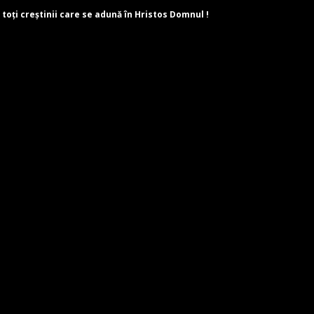
 toți creștinii care se adună în Hristos Domnul !