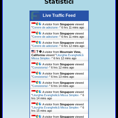
Statistici
Live Traffic Feed
A visitor from
Singapore
viewed
"
Cerere de adeziune -
"
6 hrs 11 mins ago
A visitor from
Singapore
viewed
"
Cerere de adeziune -
"
6 hrs 11 mins ago
A visitor from
Singapore
viewed
"
Cerere de adeziune -
"
6 hrs 12 mins ago
A visitor from
Mountain View,
California
viewed "
Liturghia Evanghelică
Missa Simplex -
"
6 hrs 12 mins ago
A visitor from
Singapore
viewed
"
Consistoriul -
"
6 hrs 12 mins ago
A visitor from
Singapore
viewed
"
Consistoriul -
"
6 hrs 13 mins ago
A visitor from
Singapore
viewed
"
Consistoriul -
"
6 hrs 14 mins ago
A visitor from
Singapore
viewed
"
Liturghia Evanghelică Missa Simplex -
"
6
hrs 14 mins ago
A visitor from
Singapore
viewed
"
Liturghia Evanghelică Missa Simplex -
"
6
hrs 15 mins ago
A visitor from
Singapore
viewed