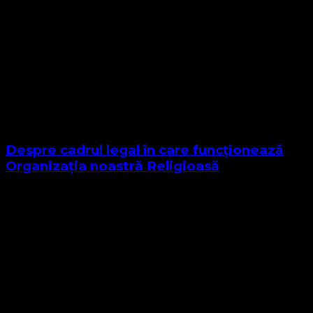
Despre cadrul legal în care funcționează
Organizația noastră Religioasă
Sponsor Site