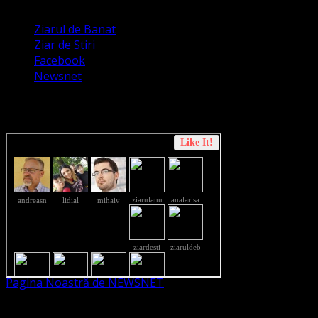
Ziarul de Banat
Ziar de Stiri
Facebook
Newsnet
Dorim un like pe newsnet
Pagina Noastră de NEWSNET
Dorim un like