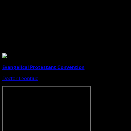
Legături Utile
Evangelical Protestant Convention
Doctor Leontiuc