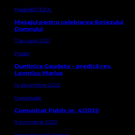
Predici
BOTEZUL
Mesajul pentru celebrarea Botezului
Domnului
7 ianuarie 2021
Predici
Duminica Gaudete – predică rev.
Leontiuc Marius
14 decembrie 2020
Comunicate
Comunicat Public nr. 4/2020
9 octombrie 2020