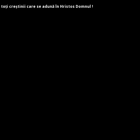
 toți creștinii care se adună în Hristos Domnul !