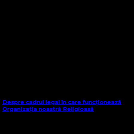
Despre cadrul legal în care funcționează
Organizația noastră Religioasă