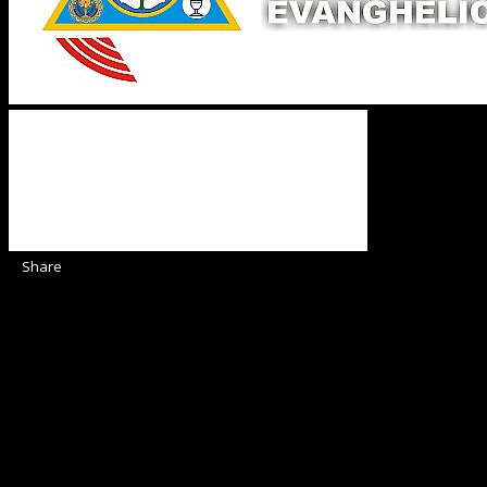
Share
Sediul Asociației Religioase