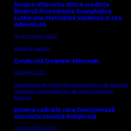
Despre diferența dintre credința
Bisericii Protestante Evanghelice
Lutherane Metodistă Valdenză și cea
Adventistă
16 octombrie 2022
Harfa de cantari
Condu-mă Doamne Yehowah
3 aprilie 2023
manifestare de credință
Comunicate
Curs de doctrine
religioase comparate
Curs de Liturghie
Istoria
Bisericii
Despre cadrul în care funcționează
Asociația noastră Religioasă
1 septembrie 2020