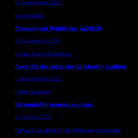
14 decembrie 2020
Comunicate
Comunicat Public nr. 4/2020
9 octombrie 2020
Istoria Bisericii
Catehism
Cele 95 de teze ale lui Martin Luther
11 septembrie 2020
Harfa de cantari
Să umblăm mereu cu Isus,
15 martie 2022
Cursuri
Curs de doctrine religioase comparate