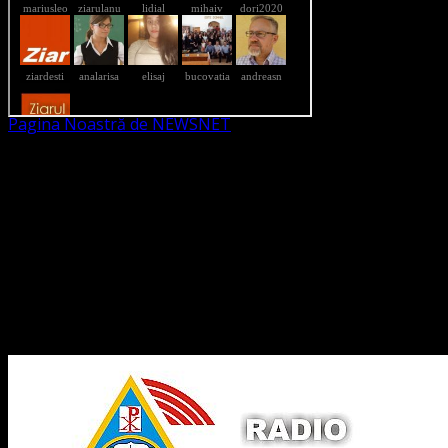
Pagina Noastră de NEWSNET
Dorim un like
Legături Utile