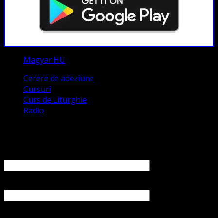
Magyar HU
Cerere de adeziune
Cursuri
Curs de Liturghie
Radio
Contact
Numele tău (obligatoriu)
Emailul tău (obligatoriu)
Numărul tău de telefon