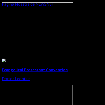
Pagina Noastră de NEWSNET
Dorim un like
Legături Utile
Evangelical Protestant Convention
Doctor Leontiuc