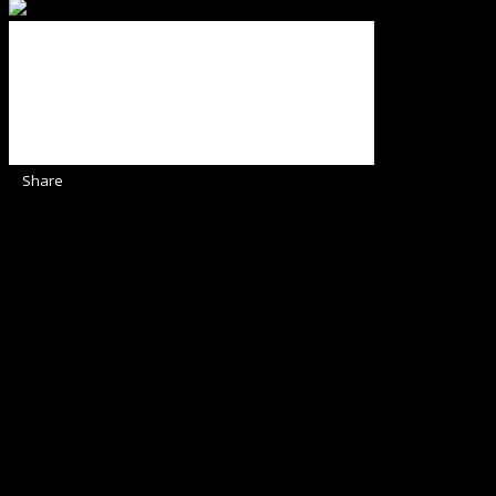
Share
Sediul Asociației Religioase