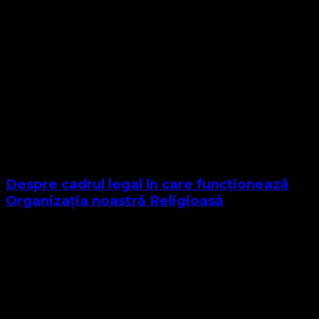
Despre cadrul legal în care funcționează
Organizația noastră Religioasă
Sponsor Site