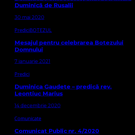
Duminică de Rusalii
30 mai 2020
Predici
BOTEZUL
Mesajul pentru celebrarea Botezului
Domnului
7 ianuarie 2021
Predici
Duminica Gaudete – predică rev.
Leontiuc Marius
14 decembrie 2020
Comunicate
Comunicat Public nr. 4/2020