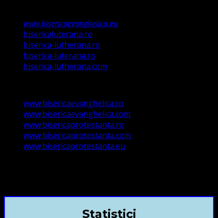
Registrul Asociațiilor Religioase.
www.bisericaevanghelica.eu
bisericaluterana.ro
biserica-lutherana.ro
biserica-luterana.ro
biserica-lutherana.com
www.bisericaevanghelica.ro
www.bisericaevanghelica.com
www.bisericaprotestanta.ro
www.bisericaprotestanta.com
www.bisericaprotestanta.eu
contact@bisericaevanghelica.com
+40720435515 Marius Leontiuc
Statistici