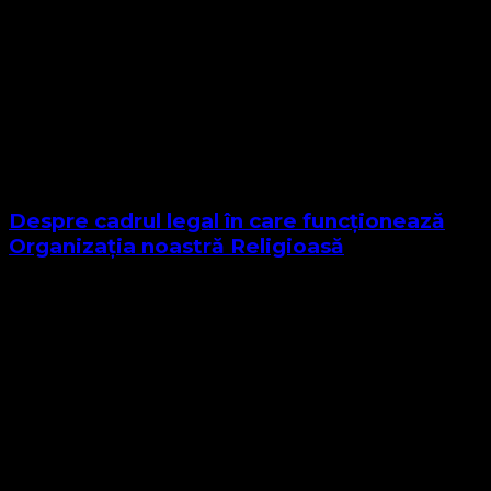
Despre cadrul legal în care funcționează
Organizația noastră Religioasă
Sponsor Site