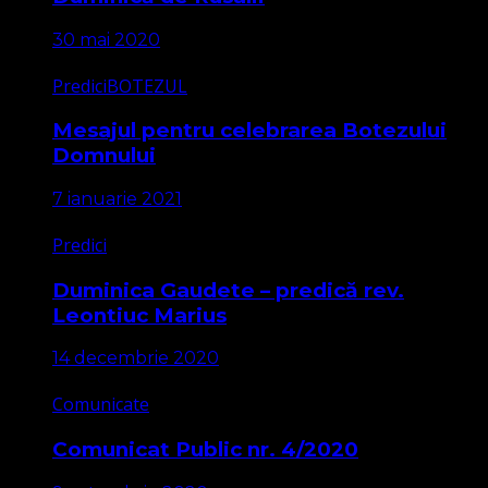
30 mai 2020
Predici
BOTEZUL
Mesajul pentru celebrarea Botezului
Domnului
7 ianuarie 2021
Predici
Duminica Gaudete – predică rev.
Leontiuc Marius
14 decembrie 2020
Comunicate
Comunicat Public nr. 4/2020