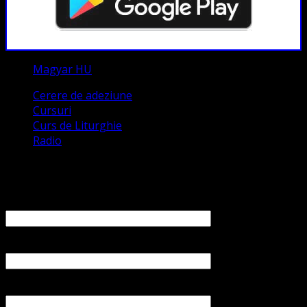
Magyar HU
Cerere de adeziune
Cursuri
Curs de Liturghie
Radio
Contact
Numele tău (obligatoriu)
Emailul tău (obligatoriu)
Numărul tău de telefon