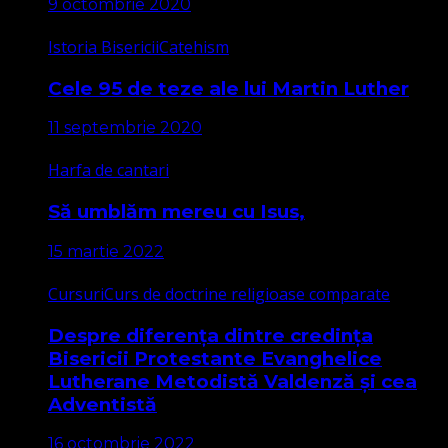
9 octombrie 2020
Istoria Bisericii
Catehism
Cele 95 de teze ale lui Martin Luther
11 septembrie 2020
Harfa de cantari
Să umblăm mereu cu Isus,
15 martie 2022
Cursuri
Curs de doctrine religioase comparate
Despre diferența dintre credința
Bisericii Protestante Evanghelice
Lutherane Metodistă Valdenză și cea
Adventistă
16 octombrie 2022