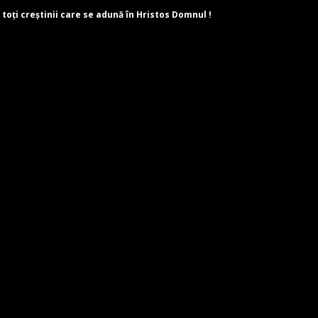
 toți creștinii care se adună în Hristos Domnul !