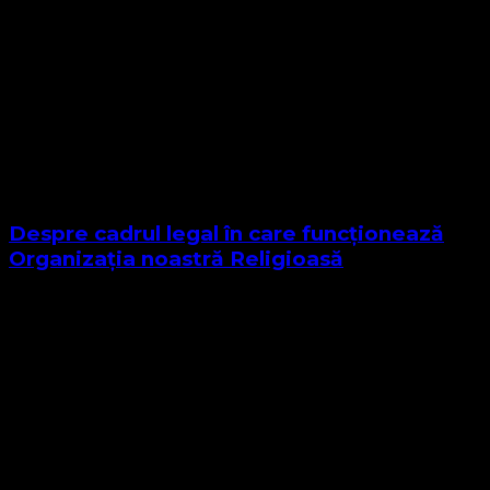
Despre cadrul legal în care funcționează
Organizația noastră Religioasă
Sponsor Site