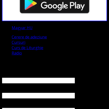
Magyar HU
Cerere de adeziune
Cursuri
Curs de Liturghie
Radio
Contact
Numele tău (obligatoriu)
Emailul tău (obligatoriu)
Numărul tău de telefon