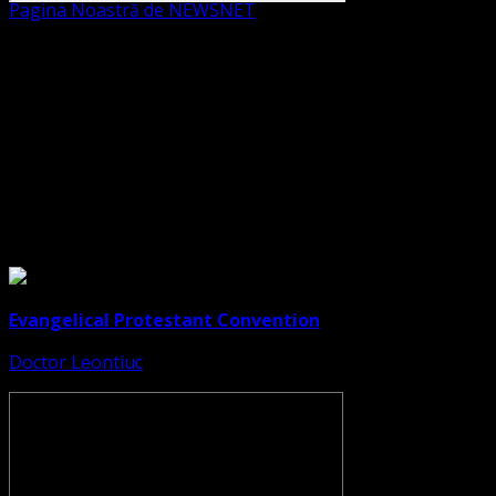
Pagina Noastră de NEWSNET
Dorim un like
Legături Utile
Evangelical Protestant Convention
Doctor Leontiuc