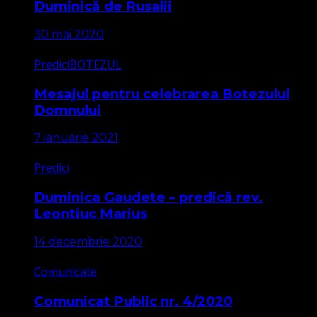
Duminică de Rusalii
30 mai 2020
Predici
BOTEZUL
Mesajul pentru celebrarea Botezului
Domnului
7 ianuarie 2021
Predici
Duminica Gaudete – predică rev.
Leontiuc Marius
14 decembrie 2020
Comunicate
Comunicat Public nr. 4/2020