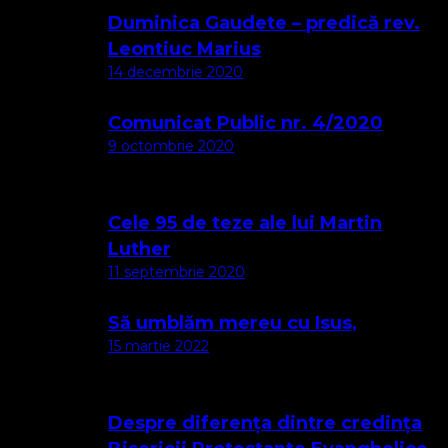
Duminica Gaudete – predică rev.
Leontiuc Marius
14 decembrie 2020
Comunicat Public nr. 4/2020
9 octombrie 2020
Cele 95 de teze ale lui Martin
Luther
11 septembrie 2020
Să umblăm mereu cu Isus,
15 martie 2022
Despre diferența dintre credința