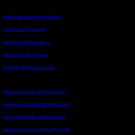
Registrul Asociațiilor Religioase.
www.bisericaevanghelica.eu
bisericaluterana.ro
biserica-lutherana.ro
biserica-luterana.ro
biserica-lutherana.com
www.bisericaevanghelica.ro
www.bisericaevanghelica.com
www.bisericaprotestanta.ro
www.bisericaprotestanta.com