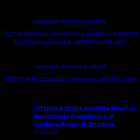
Comunicate
Marturisire de credință
Poziția Bisericii Protestante Evanghelice privind
homosexualitatea și identitatea de gen
Comunicate
Marturisire de credință
Reforma Protestantă – Adevărul care Rămâne
Cele mai citite
Diferența dintre credința Bisericii
Protestante Evanghelice și
credința Bisericii Ortodoxe
21 iulie 2021