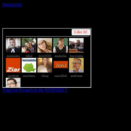
Newsnet
Dorim un like pe newsnet
Pagina Noastră de NEWSNET
Dorim un like
Legături Utile