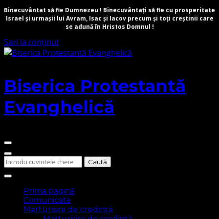
Binecuvântat să fie Dumnezeu ! Binecuvântați să fie cu prosperitate
Israel și urmașii lui Avram, Isac și Iacov precum și toți creștinii care
se adună în Hristos Domnul !
Sari la conținut
Biserica Protestantă
Evanghelică
Cauți
ceva?
Prima pagină
Comunicate
Marturisire de credință
Marturisire de credință