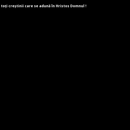
 toți creștinii care se adună în Hristos Domnul !