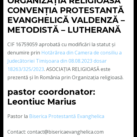
ORGANIZAȚIA RELIGIOASĂ
CONVENŢIA PROTESTANTĂ
EVANGHELICĂ VALDENZĂ –
METODISTĂ – LUTHERANĂ
CIF 16759059 aprobată cu modificări la statut și
denumire prin
Hotărârea din Camera de consiliu a
Judecătoriei Timișoara din 08.08.2023 dosar
18263/325/2023
. ASOCIAȚIA RELIGIOASĂ este
prezentă și în România prin Organizația religioasă.
pastor coordonator:
Leontiuc Marius
Pastor la
Biserica Protestantă Evanghelica
Contact: contact@bisericaevanghelica.com