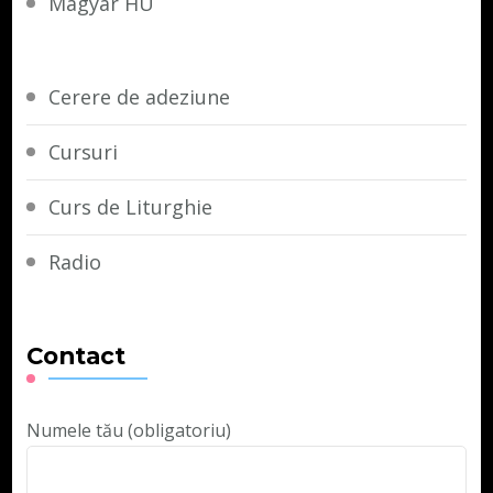
Magyar HU
Cerere de adeziune
Cursuri
Curs de Liturghie
Radio
Contact
Numele tău (obligatoriu)