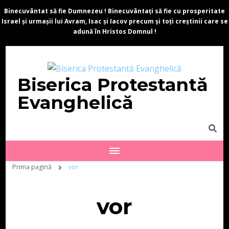
Binecuvântat să fie Dumnezeu ! Binecuvântați să fie cu prosperitate
Israel și urmașii lui Avram, Isac și Iacov precum și toți creștinii care se
adună în Hristos Domnul !
Biserica Protestantă
Evanghelică
Prima pagină
vor
vor