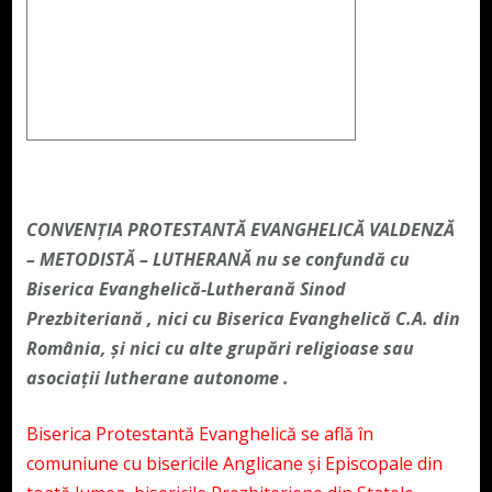
CONVENŢIA PROTESTANTĂ EVANGHELICĂ VALDENZĂ
– METODISTĂ – LUTHERANĂ nu se confundă cu
Biserica Evanghelică-Lutherană Sinod
Prezbiteriană , nici cu Biserica Evanghelică C.A. din
România, și nici cu alte grupări religioase sau
asociații lutherane autonome .
Biserica Protestantă Evanghelică se află în
comuniune cu bisericile Anglicane și Episcopale din