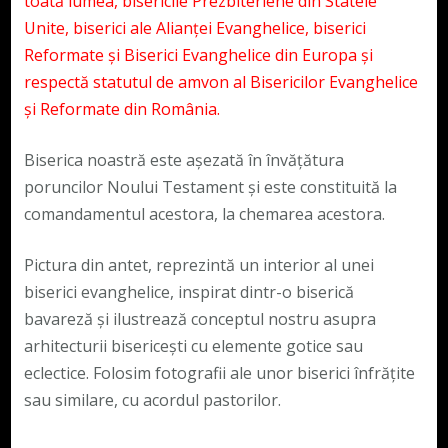
toată lumea, bisericile Prezbiteriene din Statele
Unite, biserici ale Alianței Evanghelice, biserici
Reformate și Biserici Evanghelice din Europa și
respectă statutul de amvon al Bisericilor Evanghelice
și Reformate din România.
Biserica noastră este așezată în învățătura
poruncilor Noului Testament și este constituită la
comandamentul acestora, la chemarea acestora.
Pictura din antet, reprezintă un interior al unei
biserici evanghelice, inspirat dintr-o biserică
bavareză și ilustrează conceptul nostru asupra
arhitecturii bisericești cu elemente gotice sau
eclectice. Folosim fotografii ale unor biserici înfrățite
sau similare, cu acordul pastorilor.