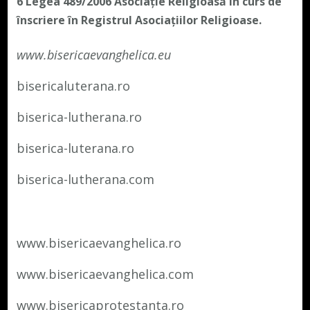
6 Legea 489/2006
Asociație Religioasă în curs de
înscriere în Registrul Asociațiilor Religioase.
www.bisericaevanghelica.eu
bisericaluterana.ro
biserica-lutherana.ro
biserica-luterana.ro
biserica-lutherana.com
www.bisericaevanghelica.ro
www.bisericaevanghelica.com
www.bisericaprotestanta.ro