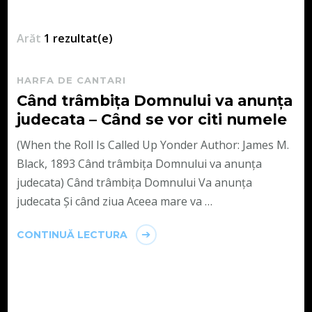
Arăt
1 rezultat(e)
HARFA DE CANTARI
Când trâmbița Domnului va anunța
judecata – Când se vor citi numele
(When the Roll Is Called Up Yonder Author: James M.
Black, 1893 Când trâmbița Domnului va anunța
judecata) Când trâmbița Domnului Va anunța
judecata Și când ziua Aceea mare va …
CONTINUĂ LECTURA