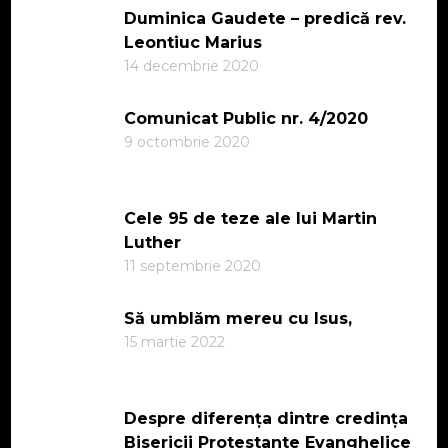
Duminica Gaudete – predică rev.
Leontiuc Marius
14 decembrie 2020
Comunicat Public nr. 4/2020
9 octombrie 2020
Cele 95 de teze ale lui Martin
Luther
11 septembrie 2020
Să umblăm mereu cu Isus,
15 martie 2022
Despre diferența dintre credința
Bisericii Protestante Evanghelice