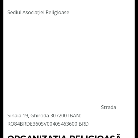
Sediul Asociației Religioase
Strada
Sinaia 19, Ghiroda 307200 IBAN:
RO84BRDE360SV00405463600 BRD