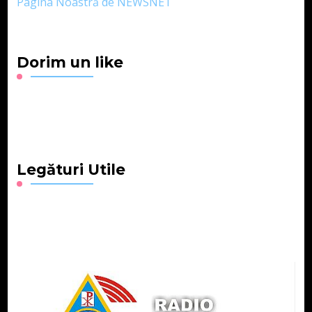
Pagina Noastră de NEWSNET
Dorim un like
Legături Utile