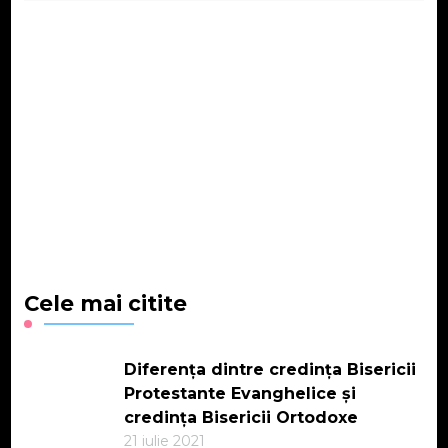
Cele mai citite
Diferența dintre credința Bisericii
Protestante Evanghelice și
credința Bisericii Ortodoxe
21 iulie 2021