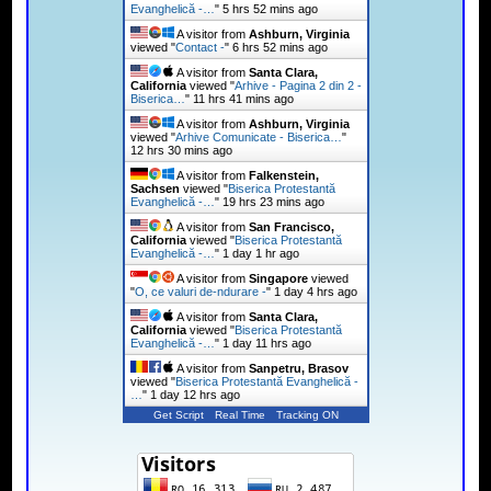
Evanghelică -…
"
5 hrs 52 mins ago
A visitor from
Ashburn, Virginia
viewed "
Contact -
"
6 hrs 52 mins ago
A visitor from
Santa Clara,
California
viewed "
Arhive - Pagina 2 din 2 -
Biserica…
"
11 hrs 41 mins ago
A visitor from
Ashburn, Virginia
viewed "
Arhive Comunicate - Biserica…
"
12 hrs 30 mins ago
A visitor from
Falkenstein,
Sachsen
viewed "
Biserica Protestantă
Evanghelică -…
"
19 hrs 23 mins ago
A visitor from
San Francisco,
California
viewed "
Biserica Protestantă
Evanghelică -…
"
1 day 1 hr ago
A visitor from
Singapore
viewed
"
O, ce valuri de-ndurare -
"
1 day 4 hrs ago
A visitor from
Santa Clara,
California
viewed "
Biserica Protestantă
Evanghelică -…
"
1 day 11 hrs ago
A visitor from
Sanpetru, Brasov
viewed "
Biserica Protestantă Evanghelică -
…
"
1 day 12 hrs ago
Get Script
Real Time
Tracking ON