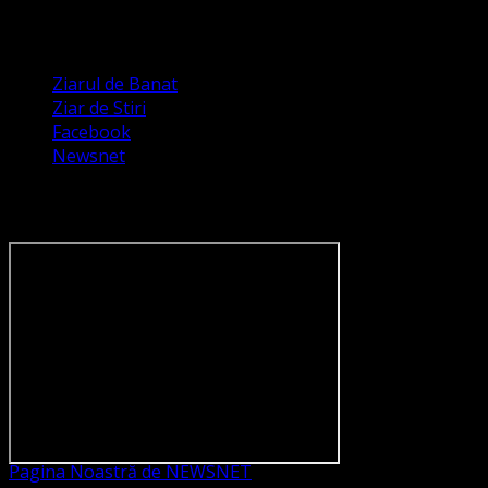
Apariții Media
Ziarul de Banat
Ziar de Stiri
Facebook
Newsnet
Dorim un like pe newsnet
Pagina Noastră de NEWSNET