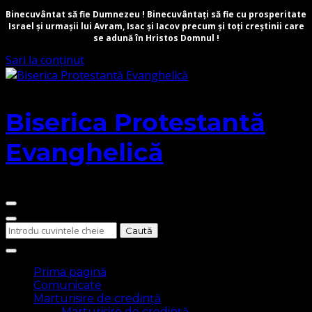
Binecuvântat să fie Dumnezeu ! Binecuvântați să fie cu prosperitate
Israel și urmașii lui Avram, Isac și Iacov precum și toți creștinii care
se adună în Hristos Domnul !
Sari la conținut
Biserica Protestantă
Evanghelică
Cauți
ceva?
Prima pagină
Comunicate
Marturisire de credință
Marturisire de credință