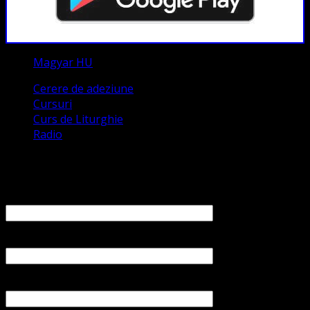
Magyar HU
Cerere de adeziune
Cursuri
Curs de Liturghie
Radio
Contact
Numele tău (obligatoriu)
Emailul tău (obligatoriu)
Numărul tău de telefon