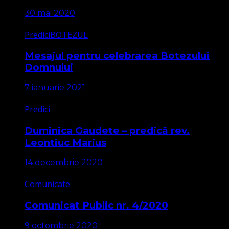
30 mai 2020
Predici
BOTEZUL
Mesajul pentru celebrarea Botezului
Domnului
7 ianuarie 2021
Predici
Duminica Gaudete – predică rev.
Leontiuc Marius
14 decembrie 2020
Comunicate
Comunicat Public nr. 4/2020
9 octombrie 2020