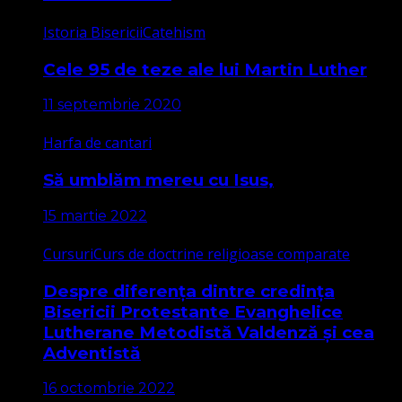
Istoria Bisericii
Catehism
Cele 95 de teze ale lui Martin Luther
11 septembrie 2020
Harfa de cantari
Să umblăm mereu cu Isus,
15 martie 2022
Cursuri
Curs de doctrine religioase comparate
Despre diferența dintre credința
Bisericii Protestante Evanghelice
Lutherane Metodistă Valdenză și cea
Adventistă
16 octombrie 2022