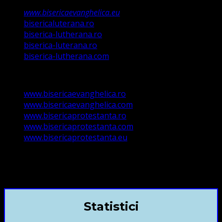
www.bisericaevanghelica.eu
bisericaluterana.ro
biserica-lutherana.ro
biserica-luterana.ro
biserica-lutherana.com
www.bisericaevanghelica.ro
www.bisericaevanghelica.com
www.bisericaprotestanta.ro
www.bisericaprotestanta.com
www.bisericaprotestanta.eu
contact@bisericaevanghelica.com
+40720435515 Marius Leontiuc
Statistici