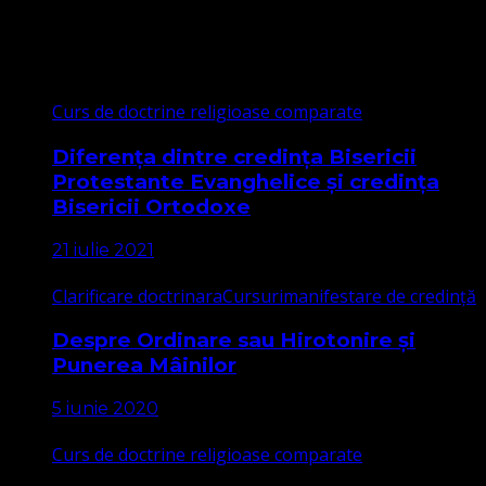
Cele mai citite
Curs de doctrine religioase comparate
Diferența dintre credința Bisericii
Protestante Evanghelice și credința
Bisericii Ortodoxe
21 iulie 2021
Clarificare doctrinara
Cursuri
manifestare de credință
Despre Ordinare sau Hirotonire și
Punerea Mâinilor
5 iunie 2020
Curs de doctrine religioase comparate