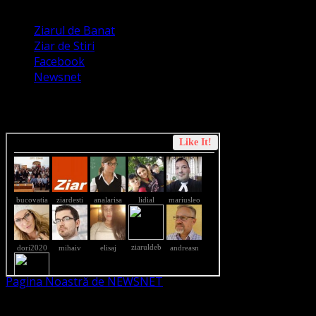
Ziarul de Banat
Ziar de Stiri
Facebook
Newsnet
Dorim un like pe newsnet
Pagina Noastră de NEWSNET
Dorim un like