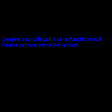
Despre cadrul legal în care funcționează
Organizația noastră Religioasă
Sponsor Site