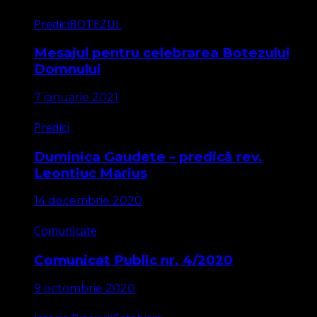
Predici
BOTEZUL
Mesajul pentru celebrarea Botezului
Domnului
7 ianuarie 2021
Predici
Duminica Gaudete – predică rev.
Leontiuc Marius
14 decembrie 2020
Comunicate
Comunicat Public nr. 4/2020
9 octombrie 2020