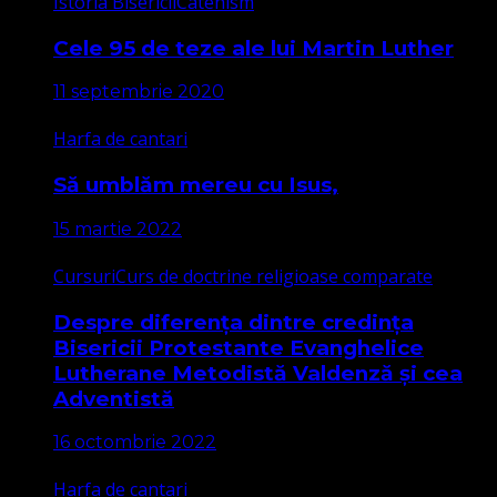
Istoria Bisericii
Catehism
Cele 95 de teze ale lui Martin Luther
11 septembrie 2020
Harfa de cantari
Să umblăm mereu cu Isus,
15 martie 2022
Cursuri
Curs de doctrine religioase comparate
Despre diferența dintre credința
Bisericii Protestante Evanghelice
Lutherane Metodistă Valdenză și cea
Adventistă
16 octombrie 2022
Harfa de cantari