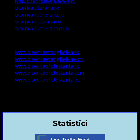
www.bisericaevanghelica.eu
bisericaluterana.ro
biserica-lutherana.ro
biserica-luterana.ro
biserica-lutherana.com
www.bisericaevanghelica.ro
www.bisericaevanghelica.com
www.bisericaprotestanta.ro
www.bisericaprotestanta.com
www.bisericaprotestanta.eu
contact@bisericaevanghelica.com
+40720435515 Marius Leontiuc
Statistici
Live Traffic Feed