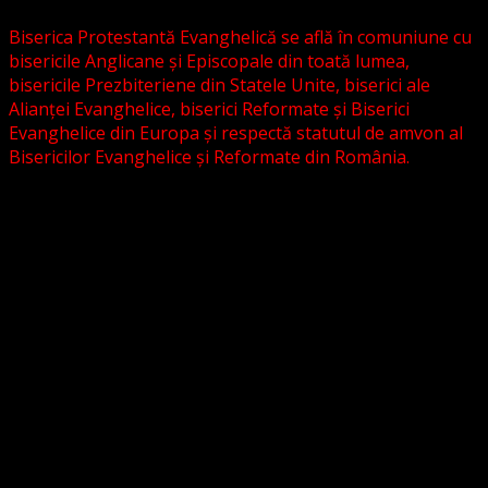
Biserica Protestantă Evanghelică se află în comuniune cu
bisericile Anglicane și Episcopale din toată lumea,
bisericile Prezbiteriene din Statele Unite, biserici ale
Alianței Evanghelice, biserici Reformate și Biserici
Evanghelice din Europa și respectă statutul de amvon al
Bisericilor Evanghelice și Reformate din România.
Biserica noastră este așezată în învățătura poruncilor
Noului Testament și este constituită la comandamentul
acestora, la chemarea acestora.
Pictura din antet, reprezintă un interior al unei biserici
evanghelice, inspirat dintr-o biserică bavareză și
ilustrează conceptul nostru asupra arhitecturii bisericești
cu elemente gotice sau eclectice. Folosim fotografii ale
unor biserici înfrățite sau similare, cu acordul pastorilor.
_________________________
Temeiul Legii: