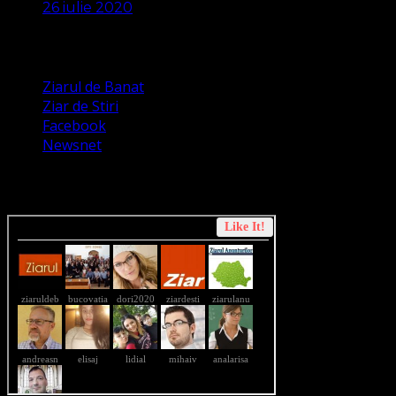
26 iulie 2020
Apariții Media
Ziarul de Banat
Ziar de Stiri
Facebook
Newsnet
Dorim un like pe newsnet