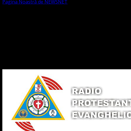
Pagina Noastră de NEWSNET
Dorim un like
Legături Utile