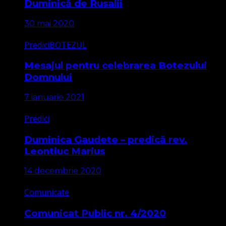
Duminică de Rusalii
30 mai 2020
Predici
BOTEZUL
Mesajul pentru celebrarea Botezului
Domnului
7 ianuarie 2021
Predici
Duminica Gaudete – predică rev.
Leontiuc Marius
14 decembrie 2020
Comunicate
Comunicat Public nr. 4/2020