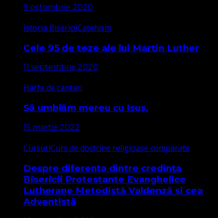
9 octombrie 2020
Istoria Bisericii
Catehism
Cele 95 de teze ale lui Martin Luther
11 septembrie 2020
Harfa de cantari
Să umblăm mereu cu Isus,
15 martie 2022
Cursuri
Curs de doctrine religioase comparate
Despre diferența dintre credința
Bisericii Protestante Evanghelice
Lutherane Metodistă Valdenză și cea
Adventistă