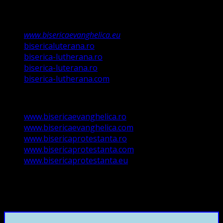
489/2006
Asociație Religioasă în curs de înscriere în
Registrul Asociațiilor Religioase.
www.bisericaevanghelica.eu
bisericaluterana.ro
biserica-lutherana.ro
biserica-luterana.ro
biserica-lutherana.com
www.bisericaevanghelica.ro
www.bisericaevanghelica.com
www.bisericaprotestanta.ro
www.bisericaprotestanta.com
www.bisericaprotestanta.eu
contact@bisericaevanghelica.com
+40720435515 Marius Leontiuc