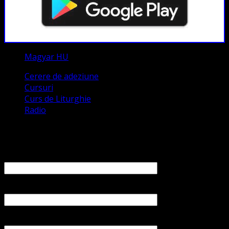
Magyar HU
Cerere de adeziune
Cursuri
Curs de Liturghie
Radio
Contact
Numele tău (obligatoriu)
Emailul tău (obligatoriu)
Numărul tău de telefon