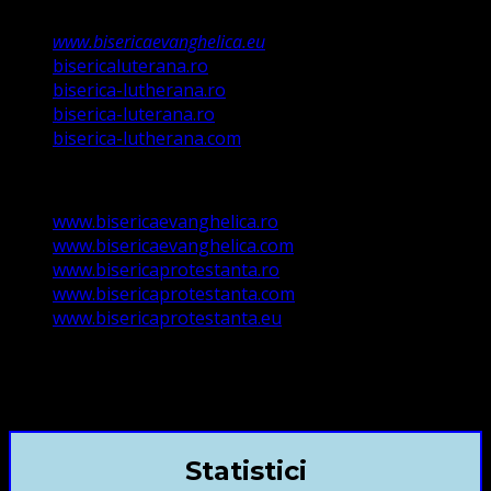
www.bisericaevanghelica.eu
bisericaluterana.ro
biserica-lutherana.ro
biserica-luterana.ro
biserica-lutherana.com
www.bisericaevanghelica.ro
www.bisericaevanghelica.com
www.bisericaprotestanta.ro
www.bisericaprotestanta.com
www.bisericaprotestanta.eu
contact@bisericaevanghelica.com
+40720435515 Marius Leontiuc
Statistici