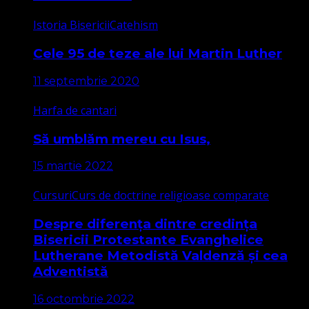
Istoria Bisericii
Catehism
Cele 95 de teze ale lui Martin Luther
11 septembrie 2020
Harfa de cantari
Să umblăm mereu cu Isus,
15 martie 2022
Cursuri
Curs de doctrine religioase comparate
Despre diferența dintre credința
Bisericii Protestante Evanghelice
Lutherane Metodistă Valdenză și cea
Adventistă
16 octombrie 2022