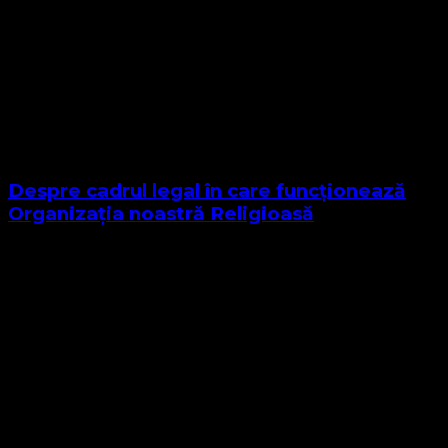
Despre cadrul legal în care funcționează
Organizația noastră Religioasă
Sponsor Site