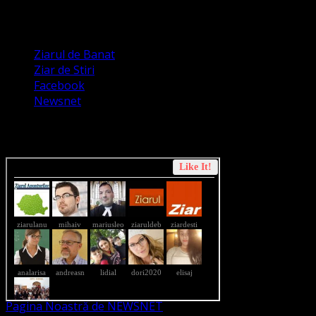
Apariții Media
Ziarul de Banat
Ziar de Stiri
Facebook
Newsnet
Dorim un like pe newsnet
Pagina Noastră de NEWSNET