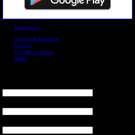
Magyar HU
Cerere de adeziune
Cursuri
Curs de Liturghie
Radio
Contact
Numele tău (obligatoriu)
Emailul tău (obligatoriu)
Numărul tău de telefon