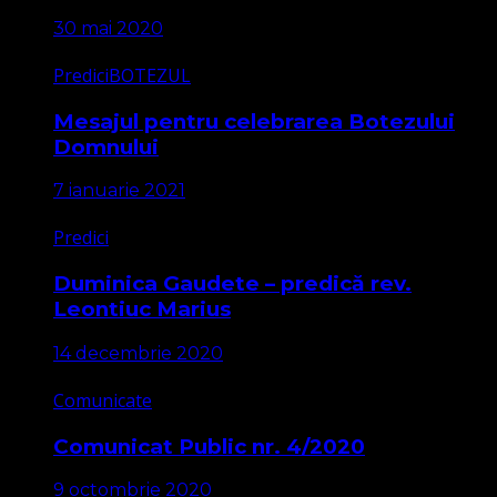
30 mai 2020
Predici
BOTEZUL
Mesajul pentru celebrarea Botezului
Domnului
7 ianuarie 2021
Predici
Duminica Gaudete – predică rev.
Leontiuc Marius
14 decembrie 2020
Comunicate
Comunicat Public nr. 4/2020
9 octombrie 2020