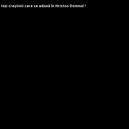
 toți creștinii care se adună în Hristos Domnul !