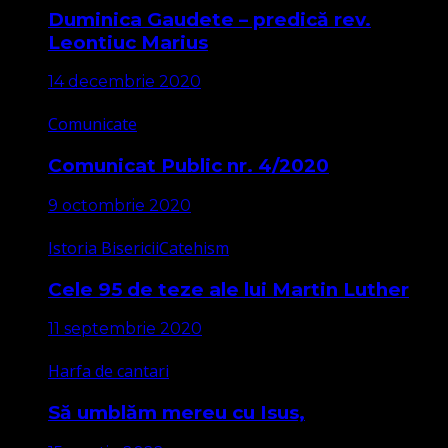
Duminica Gaudete – predică rev.
Leontiuc Marius
14 decembrie 2020
Comunicate
Comunicat Public nr. 4/2020
9 octombrie 2020
Istoria Bisericii
Catehism
Cele 95 de teze ale lui Martin Luther
11 septembrie 2020
Harfa de cantari
Să umblăm mereu cu Isus,