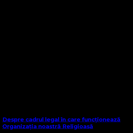
Despre cadrul legal în care funcționează
Organizația noastră Religioasă