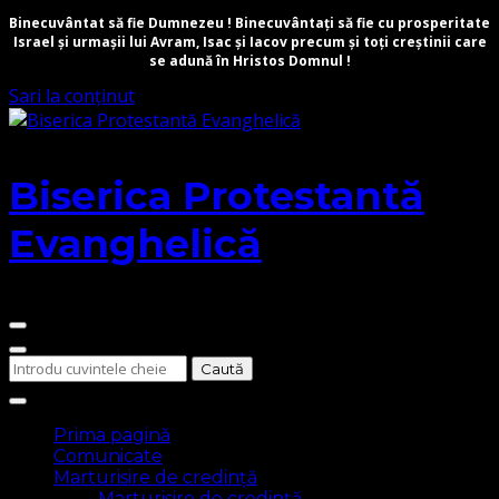
Binecuvântat să fie Dumnezeu ! Binecuvântați să fie cu prosperitate
Israel și urmașii lui Avram, Isac și Iacov precum și toți creștinii care
se adună în Hristos Domnul !
Sari la conținut
Biserica Protestantă
Evanghelică
Cauți
ceva?
Prima pagină
Comunicate
Marturisire de credință
Marturisire de credință