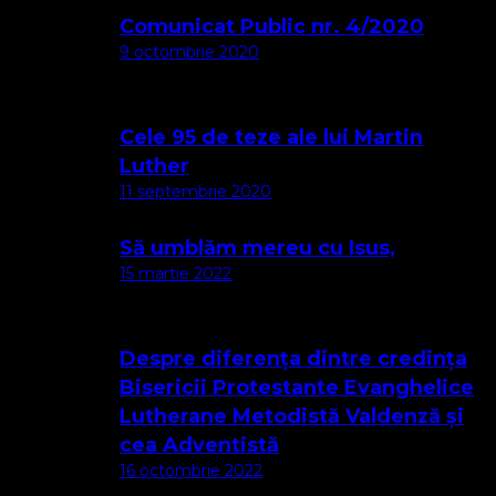
Comunicat Public nr. 4/2020
9 octombrie 2020
Cele 95 de teze ale lui Martin
Luther
11 septembrie 2020
Să umblăm mereu cu Isus,
15 martie 2022
Despre diferența dintre credința
Bisericii Protestante Evanghelice
Lutherane Metodistă Valdenză și
cea Adventistă
16 octombrie 2022