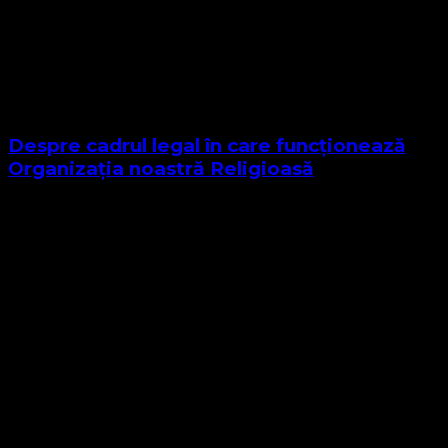
Despre cadrul legal în care funcționează
Organizația noastră Religioasă
Sponsor Site