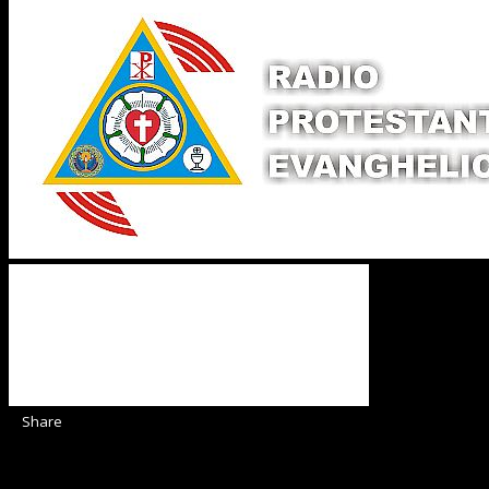
Share
Sediul Asociației Religioase