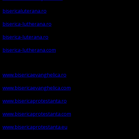
bisericaluterana.ro
biserica-lutherana.ro
biserica-luterana.ro
biserica-lutherana.com
www.bisericaevanghelica.ro
www.bisericaevanghelica.com
www.bisericaprotestanta.ro
www.bisericaprotestanta.com
www.bisericaprotestanta.eu