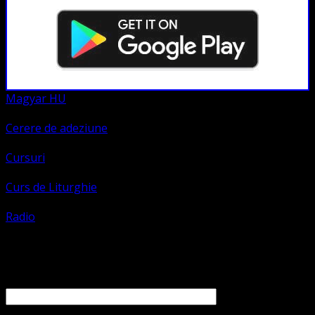
Magyar HU
Cerere de adeziune
Cursuri
Curs de Liturghie
Radio
Contact
Numele tău (obligatoriu)