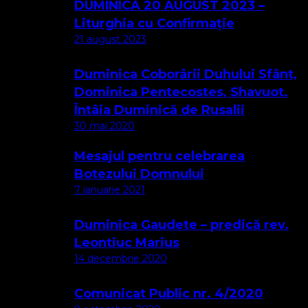
DUMINICA 20 AUGUST 2023 –
Liturghia cu Confirmație
21 august 2023
Duminica Coborârii Duhului Sfânt,
Dominica Pentecostes, Shavuot.
Întâia Duminică de Rusalii
30 mai 2020
Mesajul pentru celebrarea
Botezului Domnului
7 ianuarie 2021
Duminica Gaudete – predică rev.
Leontiuc Marius
14 decembrie 2020
Comunicat Public nr. 4/2020