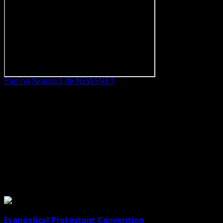
Pagina Noastră de NEWSNET
Dorim un like
Legături Utile
Evangelical Protestant Convention