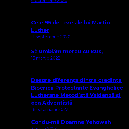
9 octombrie 2020
Cele 95 de teze ale lui Martin
Luther
11 septembrie 2020
Să umblăm mereu cu Isus,
15 martie 2022
Despre diferența dintre credința
Bisericii Protestante Evanghelice
Lutherane Metodistă Valdenză și
cea Adventistă
16 octombrie 2022
Condu-mă Doamne Yehowah
3 aprilie 2023