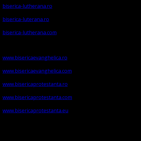
biserica-lutherana.ro
biserica-luterana.ro
biserica-lutherana.com
www.bisericaevanghelica.ro
www.bisericaevanghelica.com
www.bisericaprotestanta.ro
www.bisericaprotestanta.com
www.bisericaprotestanta.eu
contact@bisericaevanghelica.com
+40720435515 Marius Leontiuc