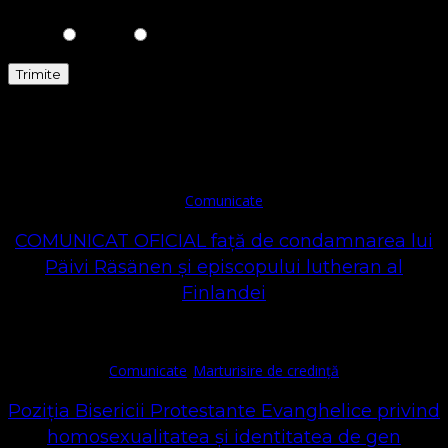
Comunicate
Comunicate
COMUNICAT OFICIAL față de condamnarea lui
Päivi Räsänen și episcopului lutheran al
Finlandei
Comunicate
Marturisire de credință
Poziția Bisericii Protestante Evanghelice privind
homosexualitatea și identitatea de gen