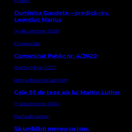
Predici
Duminica Gaudete – predică rev.
Leontiuc Marius
14 decembrie 2020
Comunicate
Comunicat Public nr. 4/2020
9 octombrie 2020
Istoria Bisericii
Catehism
Cele 95 de teze ale lui Martin Luther
11 septembrie 2020
Harfa de cantari
Să umblăm mereu cu Isus,