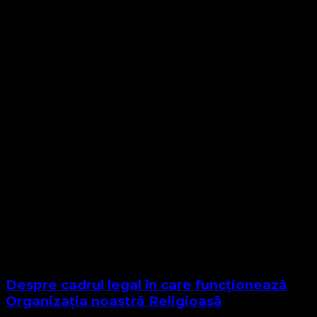
Despre cadrul legal în care funcționează
Organizația noastră Religioasă