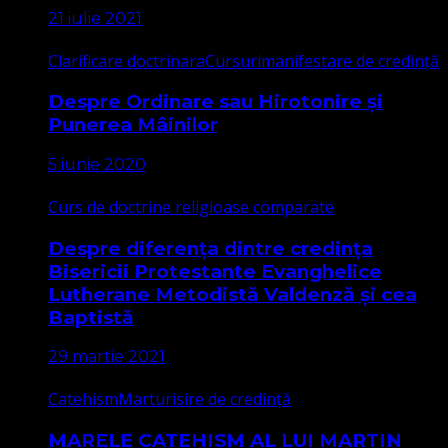
21 iulie 2021
Clarificare doctrinara
Cursuri
manifestare de credință
Despre Ordinare sau Hirotonire și
Punerea Mâinilor
5 iunie 2020
Curs de doctrine religioase comparate
Despre diferența dintre credința
Bisericii Protestante Evanghelice
Lutherane Metodistă Valdenză și cea
Baptistă
29 martie 2021
Catehism
Marturisire de credință
MARELE CATEHISM AL LUI MARTIN