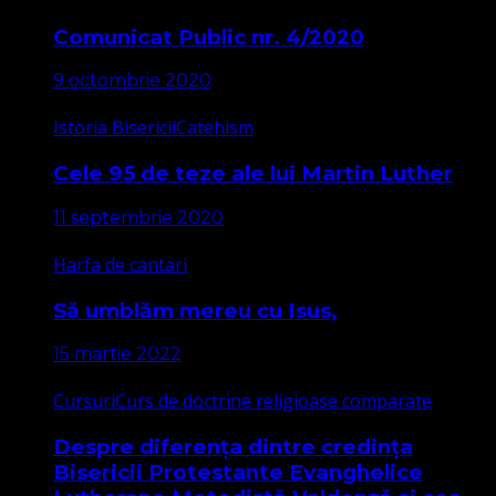
Comunicat Public nr. 4/2020
9 octombrie 2020
Istoria Bisericii
Catehism
Cele 95 de teze ale lui Martin Luther
11 septembrie 2020
Harfa de cantari
Să umblăm mereu cu Isus,
15 martie 2022
Cursuri
Curs de doctrine religioase comparate
Despre diferența dintre credința
Bisericii Protestante Evanghelice