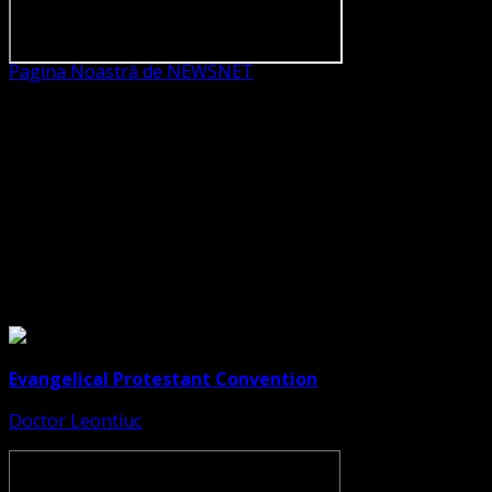
Pagina Noastră de NEWSNET
Dorim un like
Legături Utile
Evangelical Protestant Convention
Doctor Leontiuc