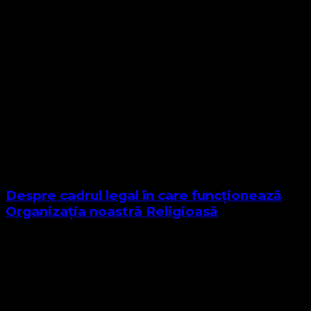
Despre cadrul legal în care funcționează
Organizația noastră Religioasă
Sponsor Site