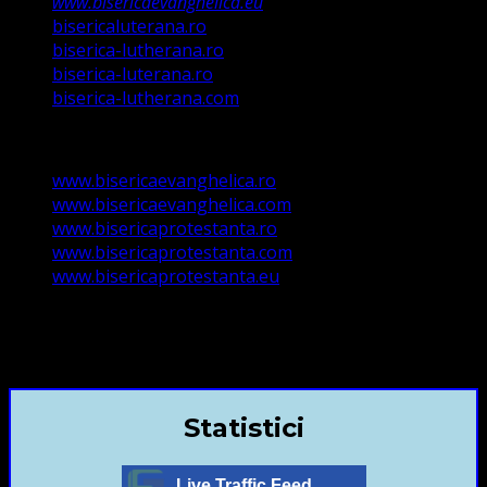
www.bisericaevanghelica.eu
bisericaluterana.ro
biserica-lutherana.ro
biserica-luterana.ro
biserica-lutherana.com
www.bisericaevanghelica.ro
www.bisericaevanghelica.com
www.bisericaprotestanta.ro
www.bisericaprotestanta.com
www.bisericaprotestanta.eu
contact@bisericaevanghelica.com
+40720435515 Marius Leontiuc
Statistici
Live Traffic Feed