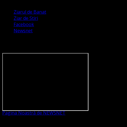
Ziarul de Banat
Ziar de Stiri
Facebook
Newsnet
Dorim un like pe newsnet
Pagina Noastră de NEWSNET
Dorim un like