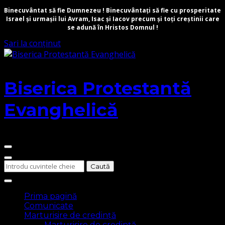
Binecuvântat să fie Dumnezeu ! Binecuvântați să fie cu prosperitate
Israel și urmașii lui Avram, Isac și Iacov precum și toți creștinii care
se adună în Hristos Domnul !
Sari la conținut
Biserica Protestantă
Evanghelică
Cauți
ceva?
Prima pagină
Comunicate
Marturisire de credință
Marturisire de credință