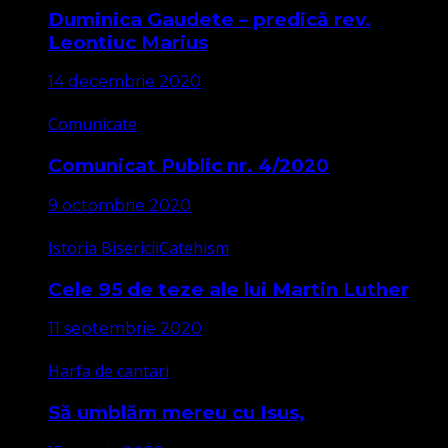
Duminica Gaudete – predică rev.
Leontiuc Marius
14 decembrie 2020
Comunicate
Comunicat Public nr. 4/2020
9 octombrie 2020
Istoria Bisericii
Catehism
Cele 95 de teze ale lui Martin Luther
11 septembrie 2020
Harfa de cantari
Să umblăm mereu cu Isus,