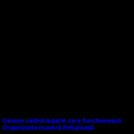
Despre cadrul legal în care funcționează
Organizația noastră Religioasă