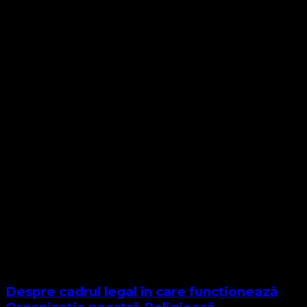
Despre cadrul legal în care funcționează