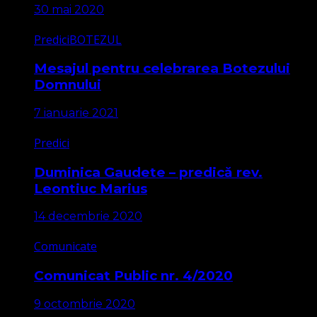
30 mai 2020
Predici
BOTEZUL
Mesajul pentru celebrarea Botezului
Domnului
7 ianuarie 2021
Predici
Duminica Gaudete – predică rev.
Leontiuc Marius
14 decembrie 2020
Comunicate
Comunicat Public nr. 4/2020
9 octombrie 2020