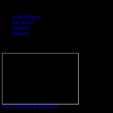
Apariții Media
Ziarul de Banat
Ziar de Stiri
Facebook
Newsnet
Dorim un like pe newsnet
Pagina Noastră de NEWSNET