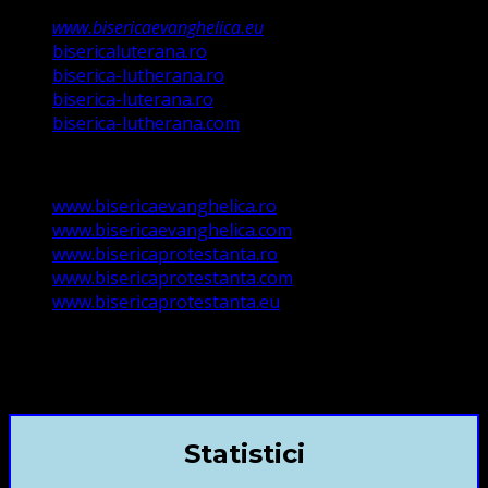
www.bisericaevanghelica.eu
bisericaluterana.ro
biserica-lutherana.ro
biserica-luterana.ro
biserica-lutherana.com
www.bisericaevanghelica.ro
www.bisericaevanghelica.com
www.bisericaprotestanta.ro
www.bisericaprotestanta.com
www.bisericaprotestanta.eu
contact@bisericaevanghelica.com
+40720435515 Marius Leontiuc
Statistici