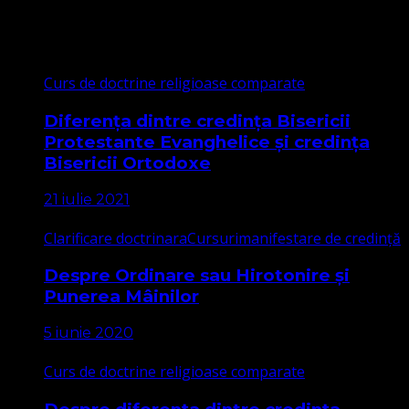
Cele mai citite
Curs de doctrine religioase comparate
Diferența dintre credința Bisericii
Protestante Evanghelice și credința
Bisericii Ortodoxe
21 iulie 2021
Clarificare doctrinara
Cursuri
manifestare de credință
Despre Ordinare sau Hirotonire și
Punerea Mâinilor
5 iunie 2020
Curs de doctrine religioase comparate