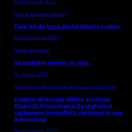
9 octombrie 2020
Istoria Bisericii
Catehism
Cele 95 de teze ale lui Martin Luther
11 septembrie 2020
Harfa de cantari
Să umblăm mereu cu Isus,
15 martie 2022
Cursuri
Curs de doctrine religioase comparate
Despre diferența dintre credința
Bisericii Protestante Evanghelice
Lutherane Metodistă Valdenză și cea
Adventistă
16 octombrie 2022