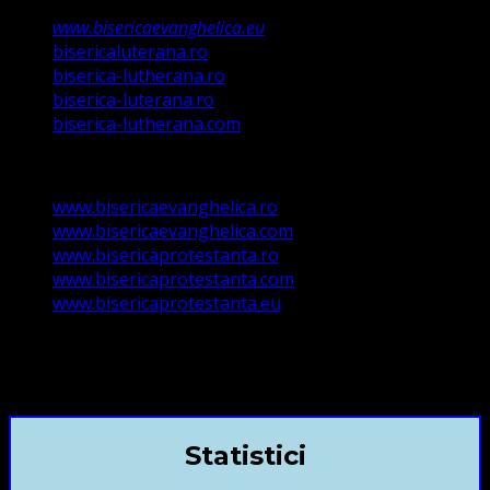
www.bisericaevanghelica.eu
bisericaluterana.ro
biserica-lutherana.ro
biserica-luterana.ro
biserica-lutherana.com
www.bisericaevanghelica.ro
www.bisericaevanghelica.com
www.bisericaprotestanta.ro
www.bisericaprotestanta.com
www.bisericaprotestanta.eu
contact@bisericaevanghelica.com
+40720435515 Marius Leontiuc
Statistici