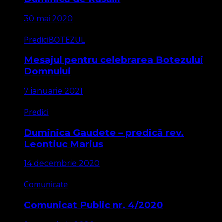
30 mai 2020
Predici
BOTEZUL
Mesajul pentru celebrarea Botezului
Domnului
7 ianuarie 2021
Predici
Duminica Gaudete – predică rev.
Leontiuc Marius
14 decembrie 2020
Comunicate
Comunicat Public nr. 4/2020