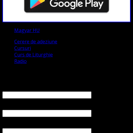
Magyar HU
Cerere de adeziune
Cursuri
Curs de Liturghie
Radio
Contact
Numele tău (obligatoriu)
Emailul tău (obligatoriu)
Numărul tău de telefon